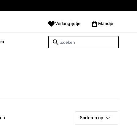
Verlanglijstje
Mandje
en
ken
Sorteren op