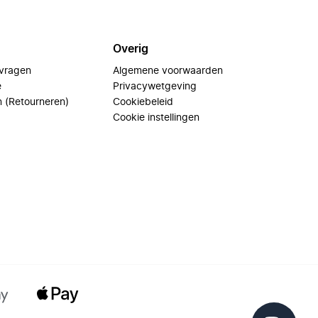
Overig
 vragen
Algemene voorwaarden
e
Privacywetgeving
n (Retourneren)
Cookiebeleid
Cookie instellingen