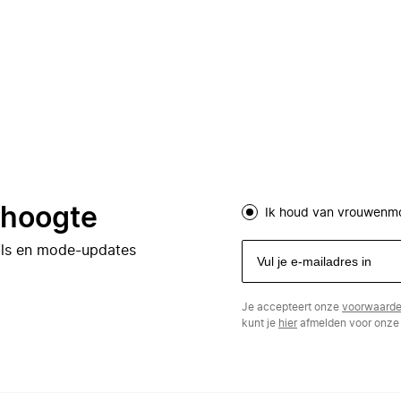
e hoogte
Ik houd van vrouwenm
eals en mode-updates
Je accepteert onze
voorwaard
kunt je
hier
afmelden voor onze 