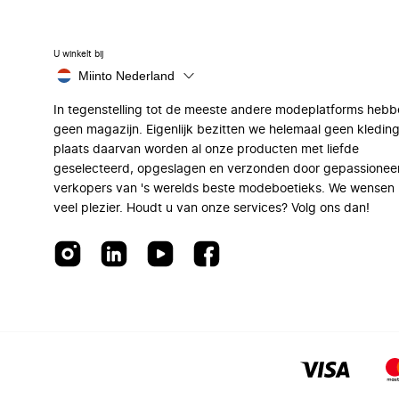
U winkelt bij
Miinto Nederland
In tegenstelling tot de meeste andere modeplatforms hebb
geen magazijn. Eigenlijk bezitten we helemaal geen kleding
plaats daarvan worden al onze producten met liefde
geselecteerd, opgeslagen en verzonden door gepassionee
verkopers van 's werelds beste modeboetieks. We wensen 
veel plezier. Houdt u van onze services? Volg ons dan!