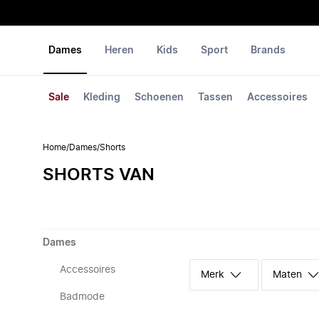
Dames
Heren
Kids
Sport
Brands
Sale
Kleding
Schoenen
Tassen
Accessoires
Home
/
Dames
/
Shorts
SHORTS VAN
Dames
Accessoires
Merk
Maten
Badmode