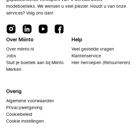
modeboetieks. We wensen u veel plezier. Houdt u van onze
services? Volg ons dan!
Over Miinto
Help
Over miinto.nl
Veel gestelde vragen
Jobs
Klantenservice
Sluit je boetiek aan bij Miinto
Hier herroepen (Retourneren)
Merken
Overig
Algemene voorwaarden
Privacywetgeving
Cookiebeleid
Cookie instellingen