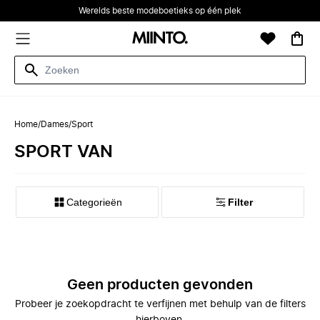
Werelds beste modeboetieks op één plek
Home
/
Dames
/
Sport
SPORT VAN
Categorieën
Filter
Geen producten gevonden
Probeer je zoekopdracht te verfijnen met behulp van de filters