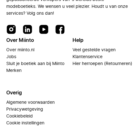
modeboetieks. We wensen u veel plezier. Houdt u van onze
services? Volg ons dan!
Over Miinto
Help
Over miinto.nl
Veel gestelde vragen
Jobs
Klantenservice
Sluit je boetiek aan bij Miinto
Hier herroepen (Retourneren)
Merken
Overig
Algemene voorwaarden
Privacywetgeving
Cookiebeleid
Cookie instellingen