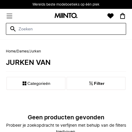
Werelds beste modeboetieks op één plek
Home
/
Dames
/
Jurken
JURKEN VAN
Categorieën
Filter
Geen producten gevonden
Probeer je zoekopdracht te verfijnen met behulp van de filters