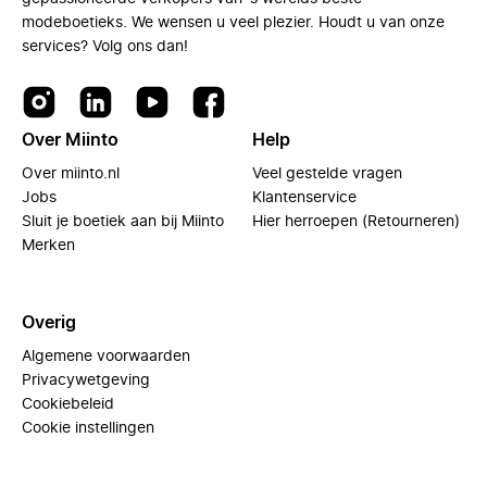
modeboetieks. We wensen u veel plezier. Houdt u van onze
services? Volg ons dan!
Over Miinto
Help
Over miinto.nl
Veel gestelde vragen
Jobs
Klantenservice
Sluit je boetiek aan bij Miinto
Hier herroepen (Retourneren)
Merken
Overig
Algemene voorwaarden
Privacywetgeving
Cookiebeleid
Cookie instellingen