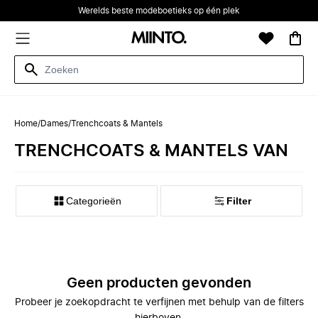
Werelds beste modeboetieks op één plek
Home
/
Dames
/
Trenchcoats & Mantels
TRENCHCOATS & MANTELS VAN
Categorieën
Filter
Geen producten gevonden
Probeer je zoekopdracht te verfijnen met behulp van de filters