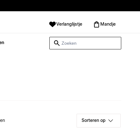
Verlanglijstje
Mandje
en
ken
Sorteren op