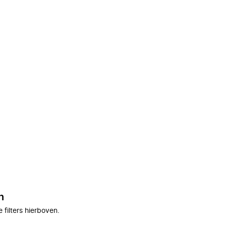
n
filters hierboven.