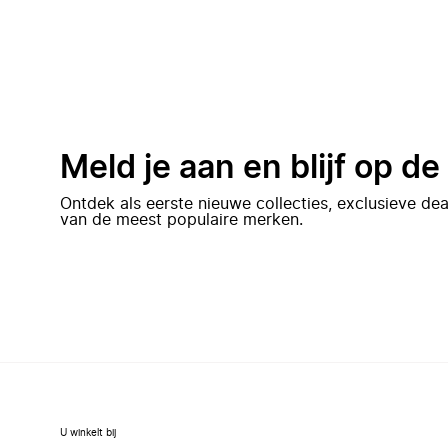
Meld je aan en blijf op d
Ontdek als eerste nieuwe collecties, exclusieve d
van de meest populaire merken.
U winkelt bij