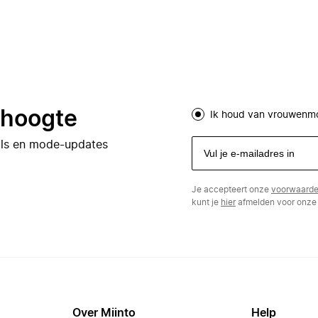
e hoogte
Ik houd van vrouwenm
eals en mode-updates
Je accepteert onze
voorwaard
kunt je
hier
afmelden voor onze 
Over Miinto
Help