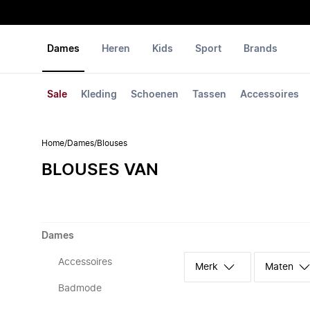
Dames
Heren
Kids
Sport
Brands
Sale
Kleding
Schoenen
Tassen
Accessoires
Home
/
Dames
/
Blouses
BLOUSES VAN
Dames
Accessoires
Merk
Maten
Badmode