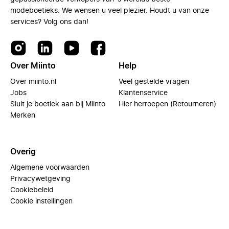
modeboetieks. We wensen u veel plezier. Houdt u van onze
services? Volg ons dan!
Over Miinto
Help
Over miinto.nl
Veel gestelde vragen
Jobs
Klantenservice
Sluit je boetiek aan bij Miinto
Hier herroepen (Retourneren)
Merken
Overig
Algemene voorwaarden
Privacywetgeving
Cookiebeleid
Cookie instellingen