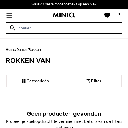
Werelds beste modeboetieks op één plek
Home
/
Dames
/
Rokken
ROKKEN VAN
Categorieën
Filter
Geen producten gevonden
Probeer je zoekopdracht te verfijnen met behulp van de filters