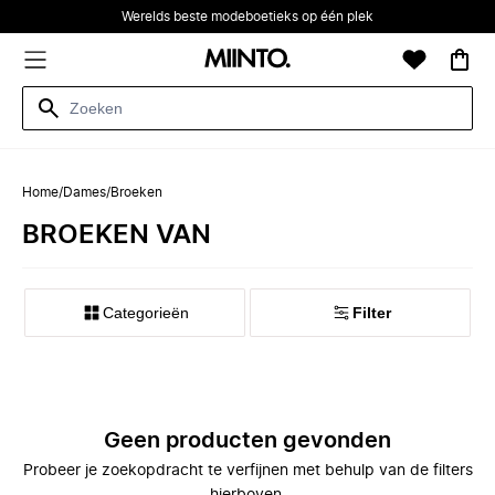
Werelds beste modeboetieks op één plek
Home
/
Dames
/
Broeken
BROEKEN VAN
Categorieën
Filter
Geen producten gevonden
Probeer je zoekopdracht te verfijnen met behulp van de filters