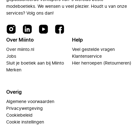
modeboetieks. We wensen u veel plezier. Houdt u van onze
services? Volg ons dan!
Over Miinto
Help
Over miinto.nl
Veel gestelde vragen
Jobs
Klantenservice
Sluit je boetiek aan bij Miinto
Hier herroepen (Retourneren)
Merken
Overig
Algemene voorwaarden
Privacywetgeving
Cookiebeleid
Cookie instellingen