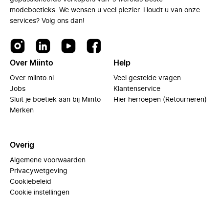
modeboetieks. We wensen u veel plezier. Houdt u van onze
services? Volg ons dan!
Over Miinto
Help
Over miinto.nl
Veel gestelde vragen
Jobs
Klantenservice
Sluit je boetiek aan bij Miinto
Hier herroepen (Retourneren)
Merken
Overig
Algemene voorwaarden
Privacywetgeving
Cookiebeleid
Cookie instellingen