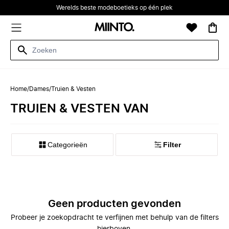
Werelds beste modeboetieks op één plek
Home
/
Dames
/
Truien & Vesten
TRUIEN & VESTEN VAN
Categorieën
Filter
Geen producten gevonden
Probeer je zoekopdracht te verfijnen met behulp van de filters