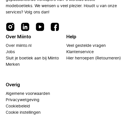
modeboetieks. We wensen u veel plezier. Houdt u van onze
services? Volg ons dan!
Over Miinto
Help
Over miinto.nl
Veel gestelde vragen
Jobs
Klantenservice
Sluit je boetiek aan bij Miinto
Hier herroepen (Retourneren)
Merken
Overig
Algemene voorwaarden
Privacywetgeving
Cookiebeleid
Cookie instellingen