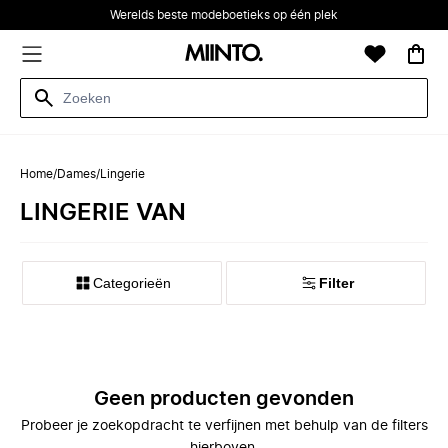
Werelds beste modeboetieks op één plek
Home
/
Dames
/
Lingerie
LINGERIE VAN
Categorieën
Filter
Geen producten gevonden
Probeer je zoekopdracht te verfijnen met behulp van de filters