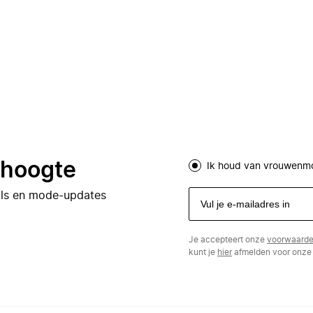
e hoogte
Ik houd van vrouwenm
eals en mode-updates
Je accepteert onze
voorwaard
kunt je
hier
afmelden voor onze 