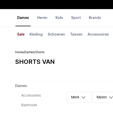
Dames
Heren
Kids
Sport
Brands
Sale
Kleding
Schoenen
Tassen
Accessoires
Home
/
Dames
/
Shorts
SHORTS VAN
Dames
Accessoires
Merk
Maten
Badmode