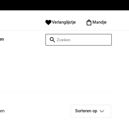
Verlanglijstje
Mandje
en
ken
Sorteren op