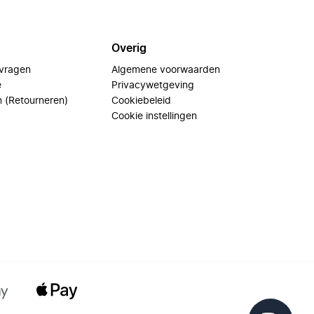
Overig
 vragen
Algemene voorwaarden
e
Privacywetgeving
n (Retourneren)
Cookiebeleid
Cookie instellingen