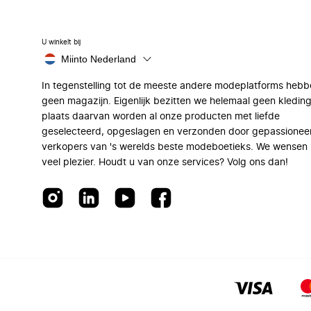
U winkelt bij
Miinto Nederland
In tegenstelling tot de meeste andere modeplatforms hebb
geen magazijn. Eigenlijk bezitten we helemaal geen kleding
plaats daarvan worden al onze producten met liefde
geselecteerd, opgeslagen en verzonden door gepassionee
verkopers van 's werelds beste modeboetieks. We wensen 
veel plezier. Houdt u van onze services? Volg ons dan!