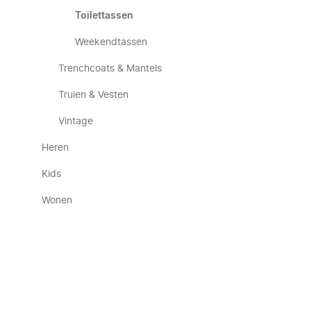
Toilettassen
Weekendtassen
Trenchcoats & Mantels
Truien & Vesten
Vintage
Heren
Kids
Wonen