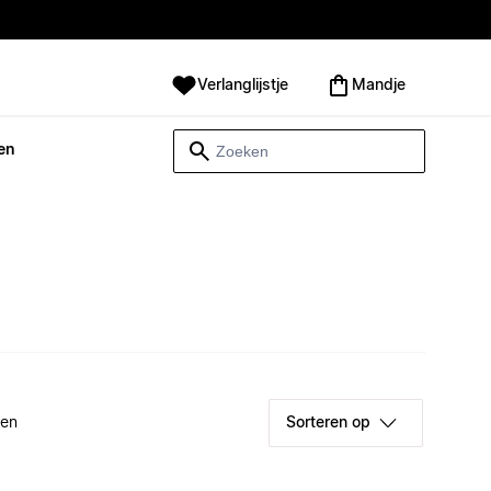
Verlanglijstje
Mandje
en
ken
Sorteren op