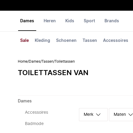
Dames
Heren
Kids
Sport
Brands
Sale
Kleding
Schoenen
Tassen
Accessoires
Home
/
Dames
/
Tassen
/
Toilettassen
TOILETTASSEN VAN
Dames
Accessoires
Merk
Maten
Badmode