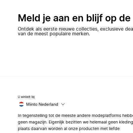
Meld je aan en blijf op d
Ontdek als eerste nieuwe collecties, exclusieve d
van de meest populaire merken.
U winkelt bij
Miinto Nederland
In tegenstelling tot de meeste andere modeplatforms hebb
geen magazijn. Eigenlijk bezitten we helemaal geen kleding
plaats daarvan worden al onze producten met liefde