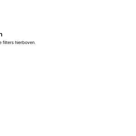
n
filters hierboven.