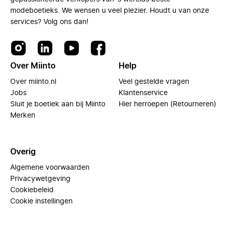
modeboetieks. We wensen u veel plezier. Houdt u van onze
services? Volg ons dan!
Over Miinto
Help
Over miinto.nl
Veel gestelde vragen
Jobs
Klantenservice
Sluit je boetiek aan bij Miinto
Hier herroepen (Retourneren)
Merken
Overig
Algemene voorwaarden
Privacywetgeving
Cookiebeleid
Cookie instellingen