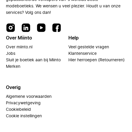
modeboetieks. We wensen u veel plezier. Houdt u van onze
services? Volg ons dan!
Over Miinto
Help
Over miinto.nl
Veel gestelde vragen
Jobs
Klantenservice
Sluit je boetiek aan bij Miinto
Hier herroepen (Retourneren)
Merken
Overig
Algemene voorwaarden
Privacywetgeving
Cookiebeleid
Cookie instellingen