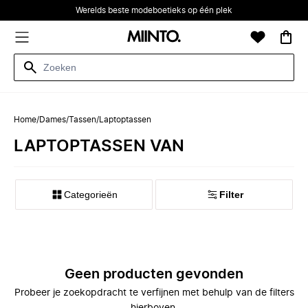
Werelds beste modeboetieks op één plek
Home
/
Dames
/
Tassen
/
Laptoptassen
LAPTOPTASSEN VAN
Categorieën
Filter
Geen producten gevonden
Probeer je zoekopdracht te verfijnen met behulp van de filters