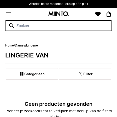
Werelds beste modeboetieks op één plek
Home
/
Dames
/
Lingerie
LINGERIE VAN
Categorieën
Filter
Geen producten gevonden
Probeer je zoekopdracht te verfijnen met behulp van de filters