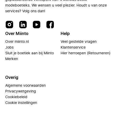
modeboetieks. We wensen u veel plezier. Houdt u van onze
services? Volg ons dan!
Over Miinto
Help
Over miinto.nl
Veel gestelde vragen
Jobs
Klantenservice
Sluit je boetiek aan bij Miinto
Hier herroepen (Retourneren)
Merken
Overig
Algemene voorwaarden
Privacywetgeving
Cookiebeleid
Cookie instellingen