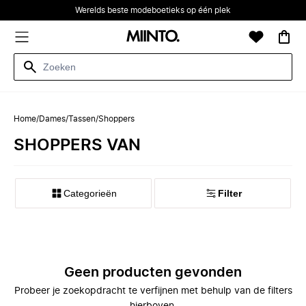
Werelds beste modeboetieks op één plek
Home
/
Dames
/
Tassen
/
Shoppers
SHOPPERS VAN
Categorieën
Filter
Geen producten gevonden
Probeer je zoekopdracht te verfijnen met behulp van de filters