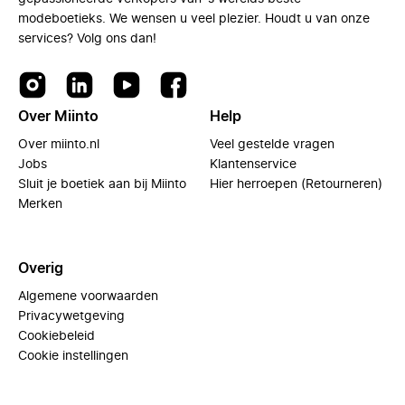
modeboetieks. We wensen u veel plezier. Houdt u van onze
services? Volg ons dan!
Over Miinto
Help
Over miinto.nl
Veel gestelde vragen
Jobs
Klantenservice
Sluit je boetiek aan bij Miinto
Hier herroepen (Retourneren)
Merken
Overig
Algemene voorwaarden
Privacywetgeving
Cookiebeleid
Cookie instellingen