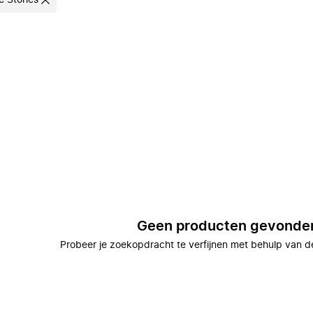
e Stories
Geen producten gevonde
Probeer je zoekopdracht te verfijnen met behulp van de 