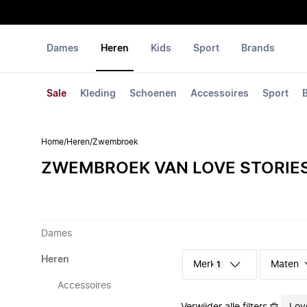
Dames
Heren
Kids
Sport
Brands
Sale
Kleding
Schoenen
Accessoires
Sport
Home
/
Heren
/
Zwembroek
ZWEMBROEK VAN LOVE STORIE
Dames
Heren
Merk
Maten
1
Accessoires