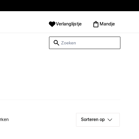
Verlanglijstje
Mandje
rken
Sorteren op