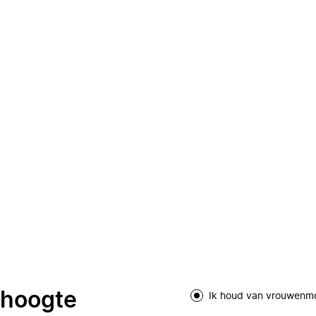
e hoogte
Ik houd van vrouwenm