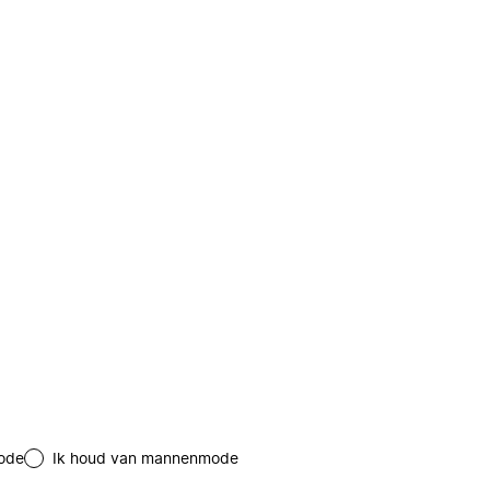
ode
Ik houd van mannenmode