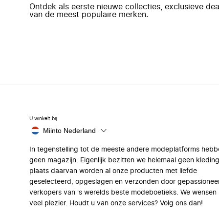
Ontdek als eerste nieuwe collecties, exclusieve d
van de meest populaire merken.
U winkelt bij
Miinto Nederland
In tegenstelling tot de meeste andere modeplatforms hebb
geen magazijn. Eigenlijk bezitten we helemaal geen kleding
plaats daarvan worden al onze producten met liefde
geselecteerd, opgeslagen en verzonden door gepassionee
verkopers van 's werelds beste modeboetieks. We wensen 
veel plezier. Houdt u van onze services? Volg ons dan!