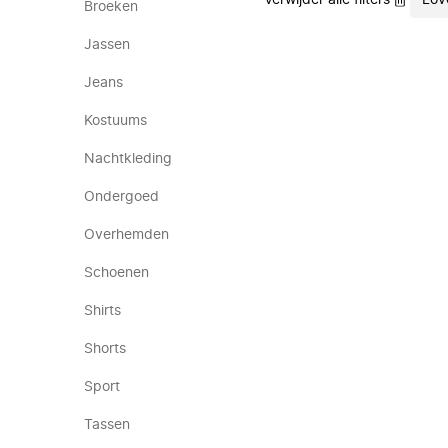
Verwijder alle filters
Lov
Broeken
Jassen
Jeans
Kostuums
Nachtkleding
Ondergoed
Overhemden
Schoenen
Shirts
Shorts
Sport
Tassen