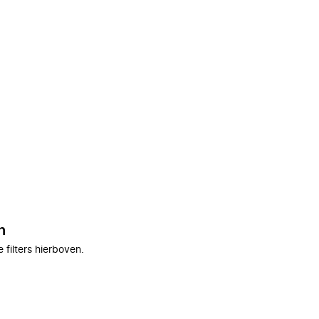
n
filters hierboven.