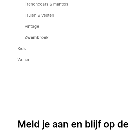
Trenchcoats & mantels
Truien & Vesten
Vintage
Zwembroek
Kids
Wonen
Meld je aan en blijf op d