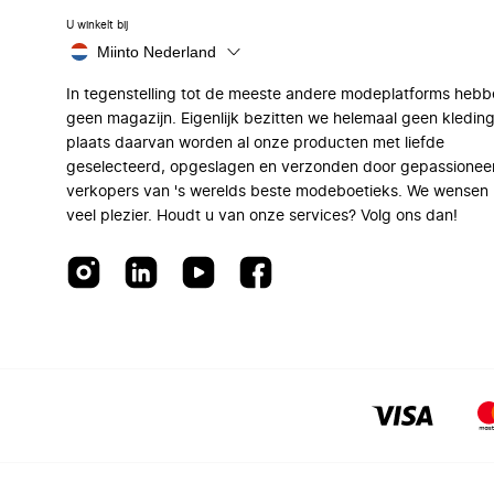
U winkelt bij
Miinto Nederland
In tegenstelling tot de meeste andere modeplatforms hebb
geen magazijn. Eigenlijk bezitten we helemaal geen kleding
plaats daarvan worden al onze producten met liefde
geselecteerd, opgeslagen en verzonden door gepassionee
verkopers van 's werelds beste modeboetieks. We wensen 
veel plezier. Houdt u van onze services? Volg ons dan!