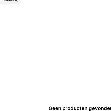
e Stories
Geen producten gevonde