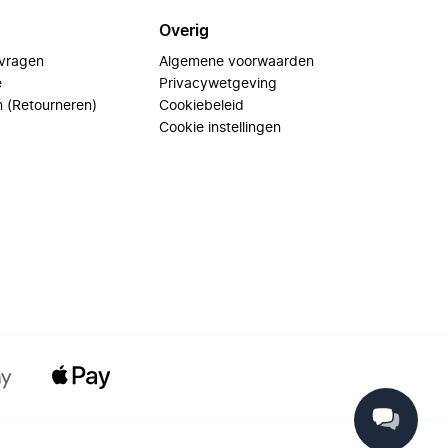
Overig
 vragen
Algemene voorwaarden
e
Privacywetgeving
n (Retourneren)
Cookiebeleid
Cookie instellingen