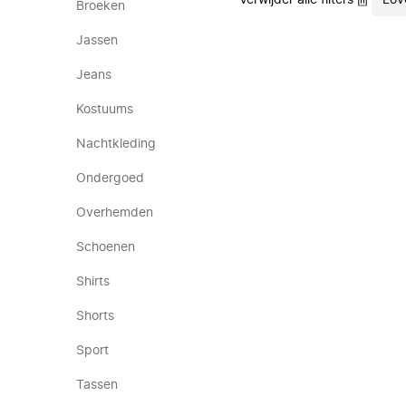
Verwijder alle filters
Lov
Broeken
Jassen
Jeans
Kostuums
Nachtkleding
Ondergoed
Overhemden
Schoenen
Shirts
Shorts
Sport
Tassen