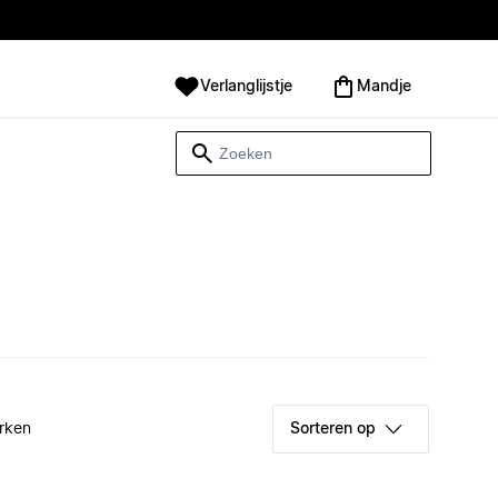
Verlanglijstje
Mandje
rken
Sorteren op