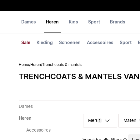
Dames
Heren
Kids
Sport
Brands
Sale
Kleding
Schoenen
Accessoires
Sport
Home
/
Heren
/
Trenchcoats & mantels
TRENCHCOATS & MANTELS VAN 
Dames
Heren
Merk
Maten
1
Accessoires