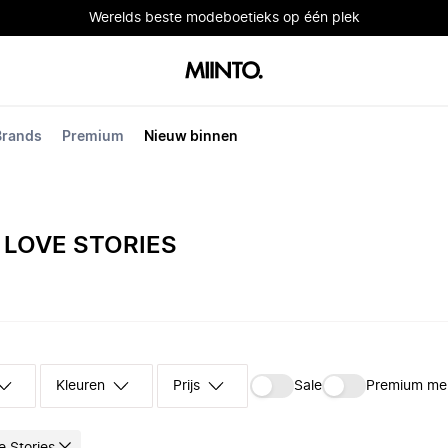
Werelds beste modeboetieks op één plek
Brands
Premium
Nieuw binnen
LOVE STORIES
Kleuren
Prijs
Sale
Premium me