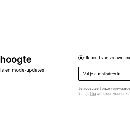
e hoogte
Ik houd van vrouwenm
eals en mode-updates
Je accepteert onze
voorwaard
kunt je
hier
afmelden voor onze 