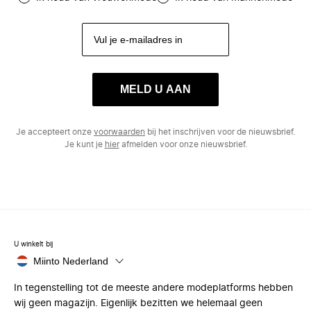
MELD U AAN
Je accepteert onze
voorwaarden
bij het inschrijven voor de nieuwsbrief.
Je kunt je
hier
afmelden voor onze nieuwsbrief.
U winkelt bij
Miinto Nederland
In tegenstelling tot de meeste andere modeplatforms hebben
wij geen magazijn. Eigenlijk bezitten we helemaal geen