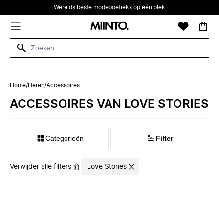
Werelds beste modeboetieks op één plek
Home
/
Heren
/
Accessoires
ACCESSOIRES VAN LOVE STORIES
Categorieën
Filter
Verwijder alle filters
Love Stories