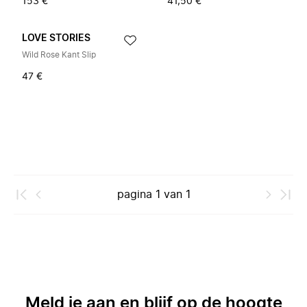
153 €
41,50 €
LOVE STORIES
Wild Rose Kant Slip
47 €
pagina
1
van
1
Meld je aan en blijf op de hoogte