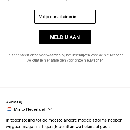
MELD U AAN
Je accepteert onze
voorwaarden
bij het inschrijven voor de nieuwsbrief.
Je kunt je
hier
afmelden voor onze nieuwsbrief.
U winkelt bij
Miinto Nederland
In tegenstelling tot de meeste andere modeplatforms hebben
wij geen magazijn. Eigenlijk bezitten we helemaal geen