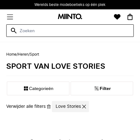
Werelds beste modeboetieks op één plek
Home
/
Heren
/
Sport
SPORT VAN LOVE STORIES
Categorieën
Filter
Verwijder alle filters
Love Stories