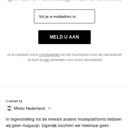
MELD U AAN
Je accepteert onze
voorwaarden
bij het inschrijven voor de nieuwsbrief.
Je kunt je
hier
afmelden voor onze nieuwsbrief.
U winkelt bij
Miinto Nederland
In tegenstelling tot de meeste andere modeplatforms hebben
wij geen magazijn. Eigenlijk bezitten we helemaal geen