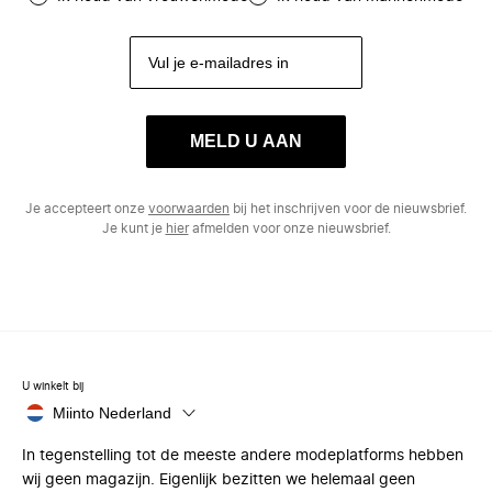
MELD U AAN
Je accepteert onze
voorwaarden
bij het inschrijven voor de nieuwsbrief.
Je kunt je
hier
afmelden voor onze nieuwsbrief.
U winkelt bij
Miinto Nederland
In tegenstelling tot de meeste andere modeplatforms hebben
wij geen magazijn. Eigenlijk bezitten we helemaal geen