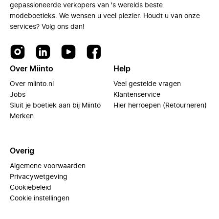
gepassioneerde verkopers van 's werelds beste
modeboetieks. We wensen u veel plezier. Houdt u van onze
services? Volg ons dan!
Over Miinto
Help
Over miinto.nl
Veel gestelde vragen
Jobs
Klantenservice
Sluit je boetiek aan bij Miinto
Hier herroepen (Retourneren)
Merken
Overig
Algemene voorwaarden
Privacywetgeving
Cookiebeleid
Cookie instellingen