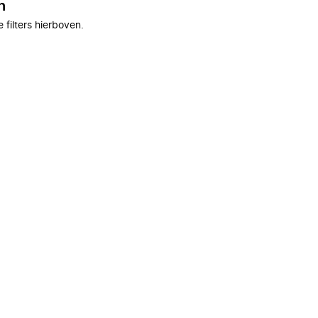
n
filters hierboven.