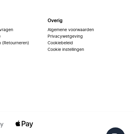
Overig
 vragen
Algemene voorwaarden
e
Privacywetgeving
n (Retourneren)
Cookiebeleid
Cookie instellingen