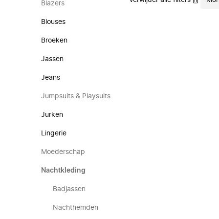
Verwijder alle filters
Mon
Blazers
Blouses
Broeken
Jassen
Jeans
Jumpsuits & Playsuits
Jurken
Lingerie
Moederschap
Nachtkleding
Badjassen
Nachthemden