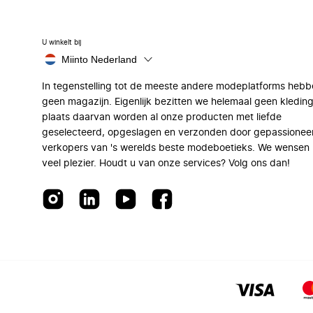
U winkelt bij
Miinto Nederland
In tegenstelling tot de meeste andere modeplatforms hebb
geen magazijn. Eigenlijk bezitten we helemaal geen kleding
plaats daarvan worden al onze producten met liefde
geselecteerd, opgeslagen en verzonden door gepassionee
verkopers van 's werelds beste modeboetieks. We wensen 
veel plezier. Houdt u van onze services? Volg ons dan!