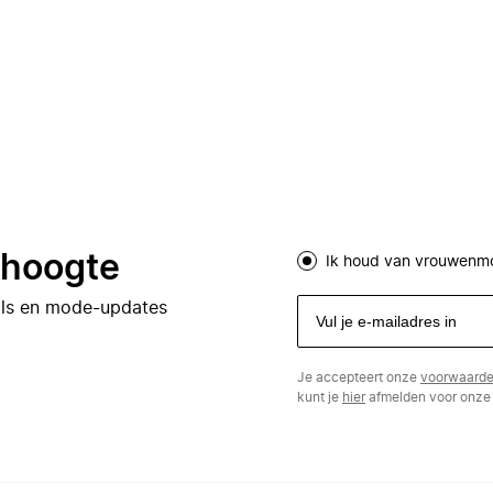
e hoogte
Ik houd van vrouwenm
eals en mode-updates
Je accepteert onze
voorwaard
kunt je
hier
afmelden voor onze 