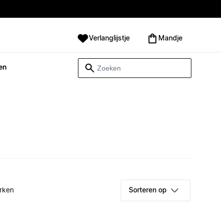
Verlanglijstje
Mandje
en
rken
Sorteren op