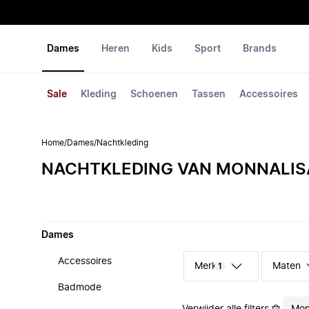
Dames
Heren
Kids
Sport
Brands
Sale
Kleding
Schoenen
Tassen
Accessoires
Home
/
Dames
/
Nachtkleding
NACHTKLEDING VAN MONNALIS
Dames
Accessoires
Merk
Maten
1
Badmode