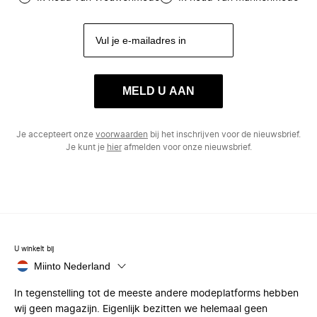
MELD U AAN
Je accepteert onze
voorwaarden
bij het inschrijven voor de nieuwsbrief.
Je kunt je
hier
afmelden voor onze nieuwsbrief.
U winkelt bij
Miinto Nederland
In tegenstelling tot de meeste andere modeplatforms hebben
wij geen magazijn. Eigenlijk bezitten we helemaal geen