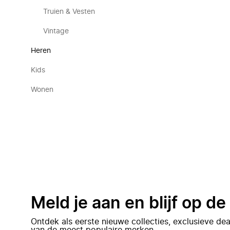
Truien & Vesten
Vintage
Heren
Kids
Wonen
Meld je aan en blijf op d
Ontdek als eerste nieuwe collecties, exclusieve d