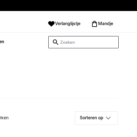
Verlanglijstje
Mandje
en
rken
Sorteren op