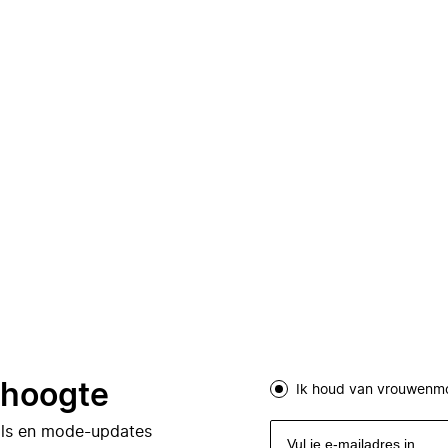
e hoogte
Ik houd van vrouwenm
eals en mode-updates