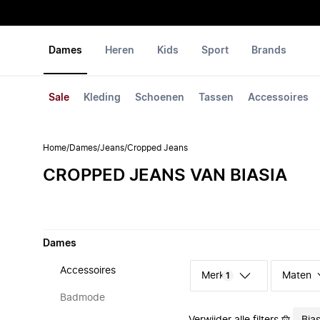
Dames
Heren
Kids
Sport
Brands
Sale
Kleding
Schoenen
Tassen
Accessoires
Home
/
Dames
/
Jeans
/
Cropped Jeans
CROPPED JEANS VAN BIASIA
Dames
Accessoires
Merk
Maten
1
Badmode