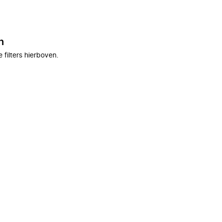
n
filters hierboven.