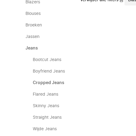
Verwijder alle filters
Bias
Blazers
Blouses
Broeken
Jassen
Jeans
Bootcut Jeans
Boyfriend Jeans
Cropped Jeans
Flared Jeans
Skinny Jeans
Straight Jeans
Wijde Jeans