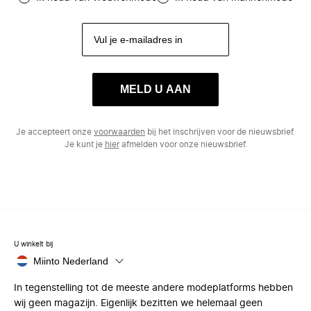
MELD U AAN
Je accepteert onze
voorwaarden
bij het inschrijven voor de nieuwsbrief.
Je kunt je
hier
afmelden voor onze nieuwsbrief.
U winkelt bij
Miinto Nederland
In tegenstelling tot de meeste andere modeplatforms hebben
wij geen magazijn. Eigenlijk bezitten we helemaal geen