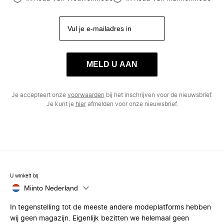
MELD U AAN
Je accepteert onze
voorwaarden
bij het inschrijven voor de nieuwsbrief.
Je kunt je
hier
afmelden voor onze nieuwsbrief.
U winkelt bij
Miinto Nederland
In tegenstelling tot de meeste andere modeplatforms hebben
wij geen magazijn. Eigenlijk bezitten we helemaal geen