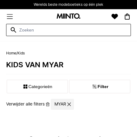
Werelds beste modeboetieks op één plek
Home
/
Kids
KIDS VAN MYAR
Categorieën
Filter
Verwijder alle filters
MYAR