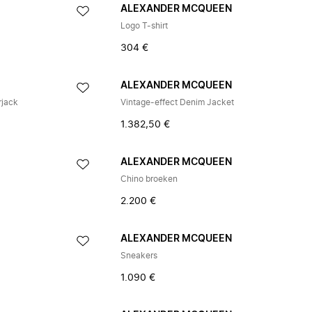
ALEXANDER MCQUEEN
Logo T-shirt
304 €
ALEXANDER MCQUEEN
rjack
Vintage-effect Denim Jacket
1.382,50 €
ALEXANDER MCQUEEN
Chino broeken
2.200 €
ALEXANDER MCQUEEN
Sneakers
1.090 €