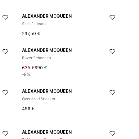
ALEXANDER MCQUEEN
Slim-fit Jeans
237,50 €
ALEXANDER MCQUEEN
Rover Schoenen
635 €
690 €
-8%
ALEXANDER MCQUEEN
Oversized Sneaker
496 €
ALEXANDER MCQUEEN