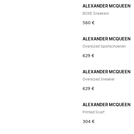
ALEXANDER MCQUEEN
BOXE Sneakers
560 €
ALEXANDER MCQUEEN
Oversized Sportschoenen
629 €
ALEXANDER MCQUEEN
Oversized Sneaker
629 €
ALEXANDER MCQUEEN
Printed Scarf
304 €