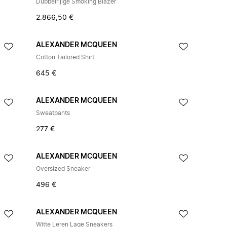
Dubbelrijige Smoking Blazer
2.866,50 €
ALEXANDER MCQUEEN
Cotton Tailored Shirt
645 €
ALEXANDER MCQUEEN
Sweatpants
277 €
ALEXANDER MCQUEEN
Oversized Sneaker
496 €
ALEXANDER MCQUEEN
Witte Leren Lage Sneakers