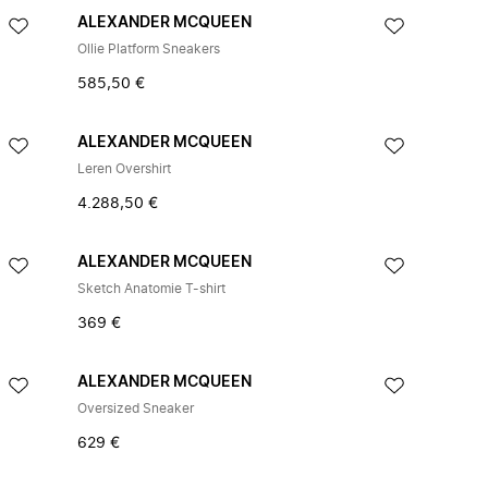
ALEXANDER MCQUEEN
Ollie Platform Sneakers
585,50 €
ALEXANDER MCQUEEN
Leren Overshirt
4.288,50 €
ALEXANDER MCQUEEN
Sketch Anatomie T-shirt
369 €
ALEXANDER MCQUEEN
Oversized Sneaker
629 €