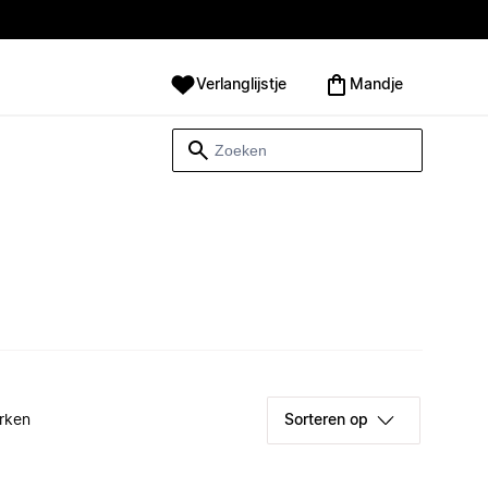
Verlanglijstje
Mandje
rken
Sorteren op