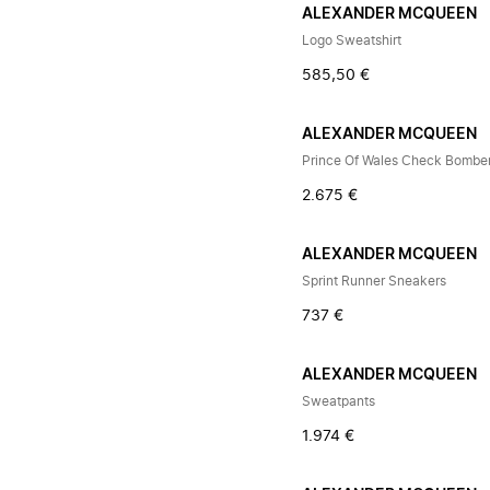
ALEXANDER MCQUEEN
Logo Sweatshirt
585,50 €
ALEXANDER MCQUEEN
Prince Of Wales Check Bombe
2.675 €
ALEXANDER MCQUEEN
Sprint Runner Sneakers
737 €
ALEXANDER MCQUEEN
Sweatpants
1.974 €