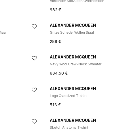
Alexander McQueen Overhemden
982 €
ALEXANDER MCQUEEN
jaal
Grijze Schedel Wollen Sjaal
288 €
ALEXANDER MCQUEEN
Navy Wool Crew-Neck Sweater
684,50 €
ALEXANDER MCQUEEN
Logo Oversized T-shirt
516 €
ALEXANDER MCQUEEN
Sketch Anatomy T-shirt