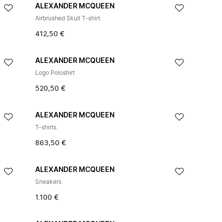
ALEXANDER MCQUEEN
Airbrushed Skull T-shirt
412,50 €
ALEXANDER MCQUEEN
Logo Poloshirt
520,50 €
ALEXANDER MCQUEEN
T-shirts
863,50 €
ALEXANDER MCQUEEN
Sneakers
1.100 €