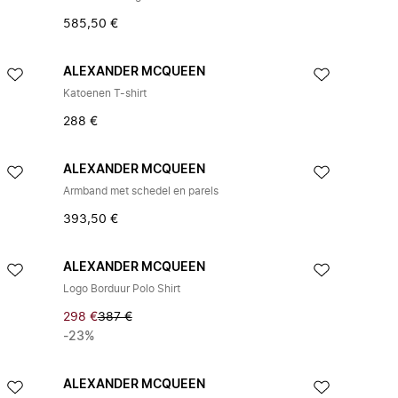
585,50 €
ALEXANDER MCQUEEN
Katoenen T-shirt
288 €
ALEXANDER MCQUEEN
Armband met schedel en parels
393,50 €
ALEXANDER MCQUEEN
Logo Borduur Polo Shirt
298 €
387 €
-23%
ALEXANDER MCQUEEN