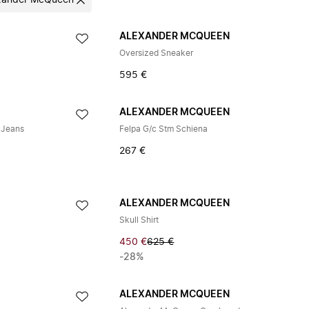
xander McQueen
ALEXANDER MCQUEEN
Oversized Sneaker
595 €
ALEXANDER MCQUEEN
 Jeans
Felpa G/c Stm Schiena
267 €
ALEXANDER MCQUEEN
Skull Shirt
450 €
625 €
-28%
ALEXANDER MCQUEEN