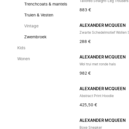
Tailored Straight-Leg Trousers
Trenchcoats & mantels
883 €
Truien & Vesten
ALEXANDER MCQUEEN
Vintage
Zwarte Schedelmotief Wollen S
Zwembroek
288 €
Kids
ALEXANDER MCQUEEN
Wonen
Wol trui met ronde hals
982 €
ALEXANDER MCQUEEN
Abstract Print Hoodie
425,50 €
ALEXANDER MCQUEEN
Boxe Sneaker