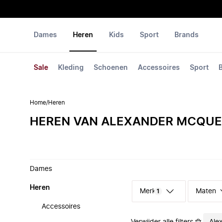
Dames
Heren
Kids
Sport
Brands
Sale
Kleding
Schoenen
Accessoires
Sport
Home
/
Heren
HEREN VAN ALEXANDER MCQU
Dames
Heren
Merk
Maten
1
Accessoires