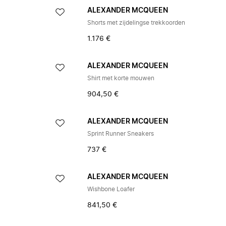
ALEXANDER MCQUEEN
Shorts met zijdelingse trekkoorden
1.176 €
ALEXANDER MCQUEEN
Shirt met korte mouwen
904,50 €
ALEXANDER MCQUEEN
Sprint Runner Sneakers
737 €
ALEXANDER MCQUEEN
Wishbone Loafer
841,50 €