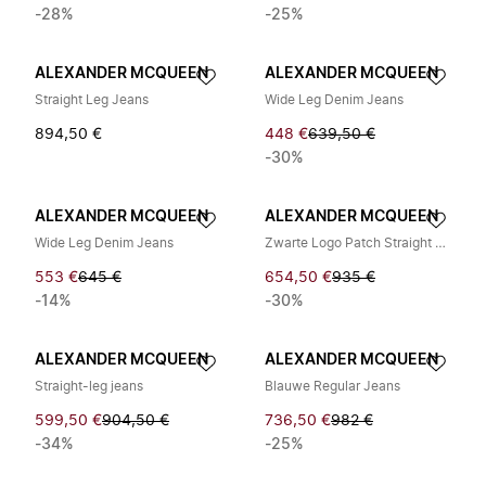
-28%
-25%
ALEXANDER MCQUEEN
ALEXANDER MCQUEEN
Straight Leg Jeans
Wide Leg Denim Jeans
894,50 €
448 €
639,50 €
-30%
ALEXANDER MCQUEEN
ALEXANDER MCQUEEN
Wide Leg Denim Jeans
Zwarte Logo Patch Straight Jeans
553 €
645 €
654,50 €
935 €
-14%
-30%
ALEXANDER MCQUEEN
ALEXANDER MCQUEEN
Straight-leg jeans
Blauwe Regular Jeans
599,50 €
904,50 €
736,50 €
982 €
-34%
-25%