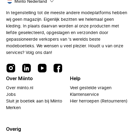
Miinto Nederland
In tegenstelling tot de meeste andere modeplatforms hebben
wij geen magazijn. Eigenlijk bezitten we helemaal geen
kleding. In plaats daarvan worden al onze producten met
liefde geselecteerd, opgeslagen en verzonden door
gepassioneerde verkopers van 's werelds beste
modeboetieks. We wensen u veel plezier. Houdt u van onze
services? Volg ons dan!
Over Miinto
Help
Over miinto.nl
Veel gestelde vragen
Jobs
Klantenservice
Sluit je boetiek aan bij Miinto
Hier herroepen (Retourneren)
Merken
Overig