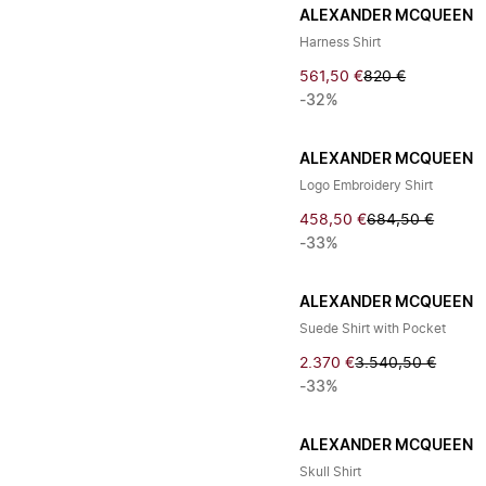
ALEXANDER MCQUEEN
Harness Shirt
561,50 €
820 €
-32%
ALEXANDER MCQUEEN
Logo Embroidery Shirt
458,50 €
684,50 €
-33%
ALEXANDER MCQUEEN
Suede Shirt with Pocket
2.370 €
3.540,50 €
-33%
ALEXANDER MCQUEEN
Skull Shirt