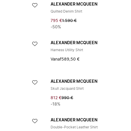
ALEXANDER MCQUEEN
Quilted Denim Shirt
795 €
1.590 €
-50%
ALEXANDER MCQUEEN
Harness Utility Shirt
Vanaf
589,50 €
ALEXANDER MCQUEEN
Skull Jacquard Shirt
812 €
990 €
-18%
ALEXANDER MCQUEEN
Double-Pocket Leather Shirt