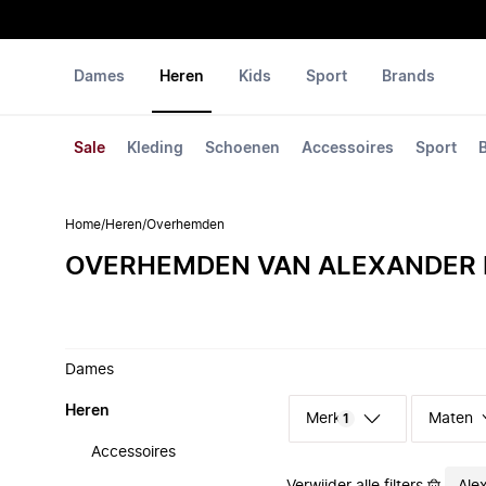
Dames
Heren
Kids
Sport
Brands
Sale
Kleding
Schoenen
Accessoires
Sport
Home
/
Heren
/
Overhemden
OVERHEMDEN VAN ALEXANDER
Dames
Heren
Merk
Maten
1
Accessoires