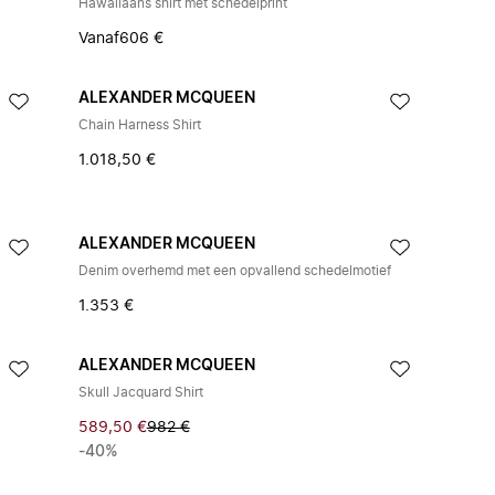
Hawaiiaans shirt met schedelprint
Vanaf
606 €
ALEXANDER MCQUEEN
Chain Harness Shirt
1.018,50 €
ALEXANDER MCQUEEN
Denim overhemd met een opvallend schedelmotief
1.353 €
ALEXANDER MCQUEEN
Skull Jacquard Shirt
589,50 €
982 €
-40%