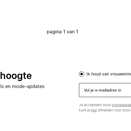
pagina
1
van
1
e hoogte
Ik houd van vrouwenm
eals en mode-updates
Je accepteert onze
voorwaard
kunt je
hier
afmelden voor onze 