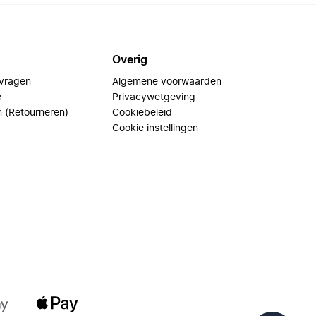
Overig
 vragen
Algemene voorwaarden
e
Privacywetgeving
n (Retourneren)
Cookiebeleid
Cookie instellingen