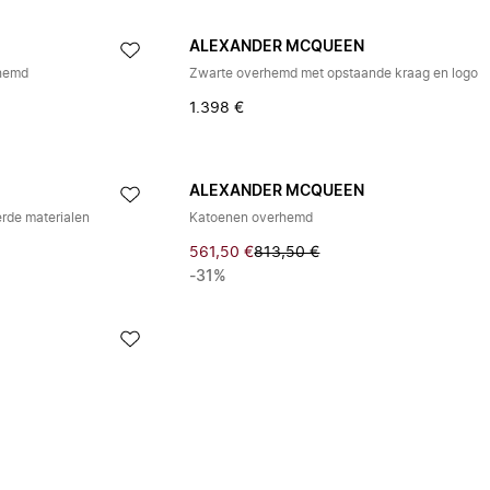
ALEXANDER MCQUEEN
rhemd
Zwarte overhemd met opstaande kraag en logo
1.398 €
ALEXANDER MCQUEEN
rde materialen
Katoenen overhemd
561,50 €
813,50 €
-31%