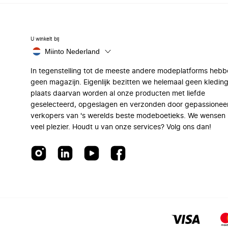
U winkelt bij
Miinto Nederland
In tegenstelling tot de meeste andere modeplatforms hebb
geen magazijn. Eigenlijk bezitten we helemaal geen kleding
plaats daarvan worden al onze producten met liefde
geselecteerd, opgeslagen en verzonden door gepassionee
verkopers van 's werelds beste modeboetieks. We wensen 
veel plezier. Houdt u van onze services? Volg ons dan!