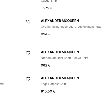
Casual Shirt
1.275 €
ALEXANDER MCQUEEN
Overhemd met geborduurd logo op manchetten
694 €
ALEXANDER MCQUEEN
Draped Shoulder Short Sleeve Shirt
982 €
ALEXANDER MCQUEEN
emd
Logo Harness Shirt
815,50 €