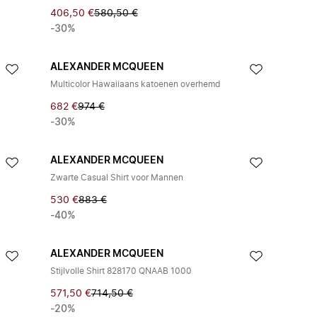
406,50 €
580,50 €
-30%
ALEXANDER MCQUEEN
Multicolor Hawaiiaans katoenen overhemd
682 €
974 €
-30%
ALEXANDER MCQUEEN
Zwarte Casual Shirt voor Mannen
530 €
883 €
-40%
ALEXANDER MCQUEEN
Stijlvolle Shirt 828170 QNAAB 1000
571,50 €
714,50 €
-20%