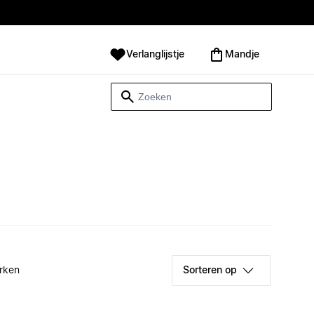
Verlanglijstje
Mandje
rken
Sorteren op