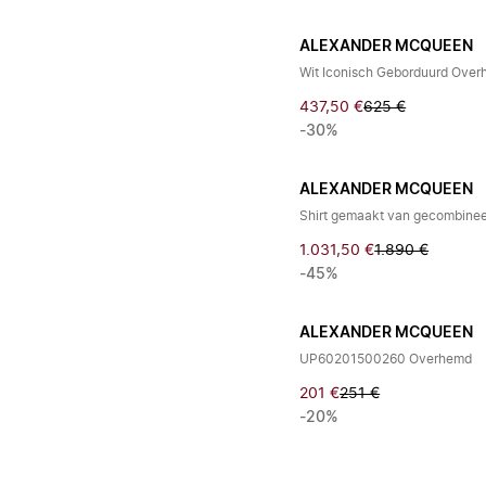
ALEXANDER MCQUEEN
Wit Iconisch Geborduurd Ove
437,50 €
625 €
-30%
ALEXANDER MCQUEEN
Shirt gemaakt van gecombinee
1.031,50 €
1.890 €
-45%
ALEXANDER MCQUEEN
UP60201500260 Overhemd
201 €
251 €
-20%