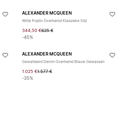
ALEXANDER MCQUEEN
Witte Poplin Overhemd Klassieke Stijl
344,50 €
625 €
-45%
ALEXANDER MCQUEEN
Gewatteerd Denim Overhemd Blauw Gewassen
1.025 €
1.577 €
-35%