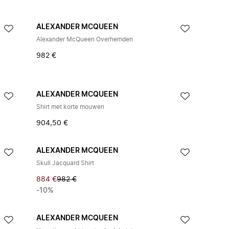
ALEXANDER MCQUEEN
Alexander McQueen Overhemden
982 €
ALEXANDER MCQUEEN
Shirt met korte mouwen
904,50 €
ALEXANDER MCQUEEN
Skull Jacquard Shirt
884 €
982 €
-10%
ALEXANDER MCQUEEN