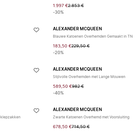
1.997 €
2.853 €
-30%
ALEXANDER MCQUEEN
Blauwe Katoenen Overhemden Gemaakt in TN
183,50 €
229,50 €
-20%
ALEXANDER MCQUEEN
Stijlvolle Overhemden met Lange Mouwen
589,50 €
982 €
-40%
ALEXANDER MCQUEEN
t klepzakken
Zwarte Katoenen Overhemd met Voorsluiting
678,50 €
714,50 €