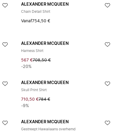
ALEXANDER MCQUEEN
Chain Detail Shirt
Vanaf
754,50 €
ALEXANDER MCQUEEN
Harness Shirt
567 €
708,50 €
-20%
ALEXANDER MCQUEEN
Skull Print Shirt
710,50 €
784 €
-9%
ALEXANDER MCQUEEN
Gestreept Hawaiiaans overhemd