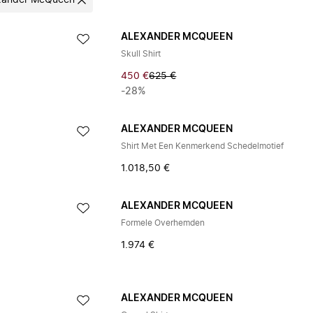
xander McQueen
ALEXANDER MCQUEEN
Skull Shirt
450 €
625 €
-28%
ALEXANDER MCQUEEN
Shirt Met Een Kenmerkend Schedelmotief
1.018,50 €
ALEXANDER MCQUEEN
Formele Overhemden
1.974 €
ALEXANDER MCQUEEN