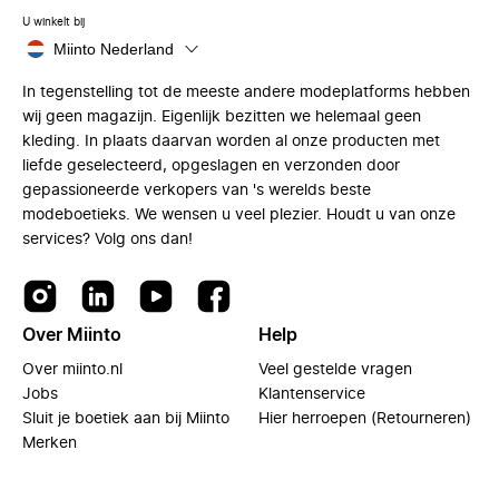
U winkelt bij
Miinto Nederland
In tegenstelling tot de meeste andere modeplatforms hebben
wij geen magazijn. Eigenlijk bezitten we helemaal geen
kleding. In plaats daarvan worden al onze producten met
liefde geselecteerd, opgeslagen en verzonden door
gepassioneerde verkopers van 's werelds beste
modeboetieks. We wensen u veel plezier. Houdt u van onze
services? Volg ons dan!
Over Miinto
Help
Over miinto.nl
Veel gestelde vragen
Jobs
Klantenservice
Sluit je boetiek aan bij Miinto
Hier herroepen (Retourneren)
Merken