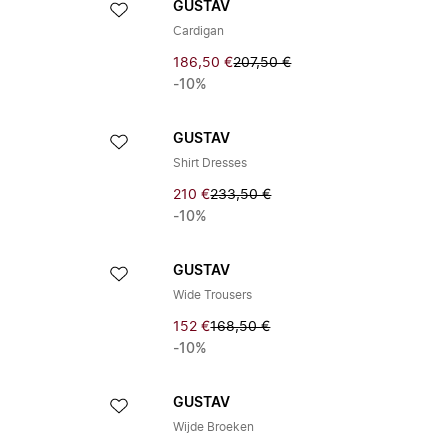
GUSTAV
Cardigan
186,50 €
207,50 €
-10%
GUSTAV
Shirt Dresses
210 €
233,50 €
-10%
GUSTAV
Wide Trousers
152 €
168,50 €
-10%
GUSTAV
Wijde Broeken