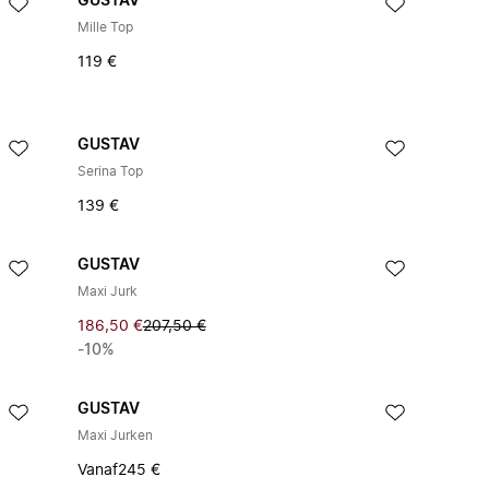
GUSTAV
Mille Top
119 €
GUSTAV
Serina Top
139 €
GUSTAV
Maxi Jurk
186,50 €
207,50 €
-10%
GUSTAV
Maxi Jurken
Vanaf
245 €