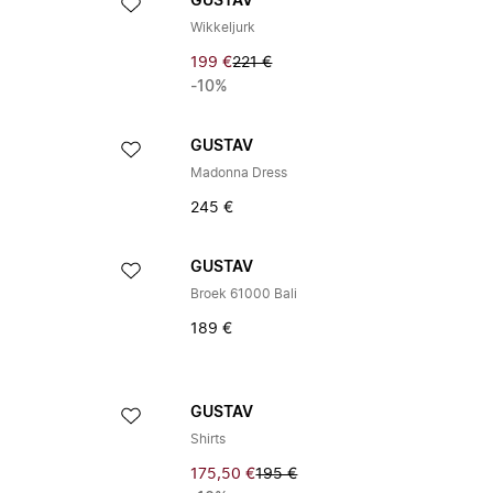
GUSTAV
Wikkeljurk
199 €
221 €
-10%
GUSTAV
Madonna Dress
245 €
GUSTAV
Broek 61000 Bali
189 €
GUSTAV
Shirts
175,50 €
195 €