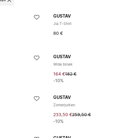
tav
GUSTAV
Jia T-Shirt
80 €
GUSTAV
Wide broek
164 €
182 €
-10%
GUSTAV
Zomerjurken
233,50 €
259,50 €
-10%