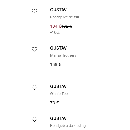
GUSTAV
Rondgebreide trui
164 €
182 €
-10%
GUSTAV
Marisa Trousers
139 €
GUSTAV
Ginnie Top
70 €
GUSTAV
Rondgebreide kleding