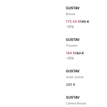
GUSTAV
Blouse
175,50 €
195 €
-10%
GUSTAV
Trousers
164 €
182 €
-10%
GUSTAV
Amali Jacket
245 €
GUSTAV
Camino Blouse