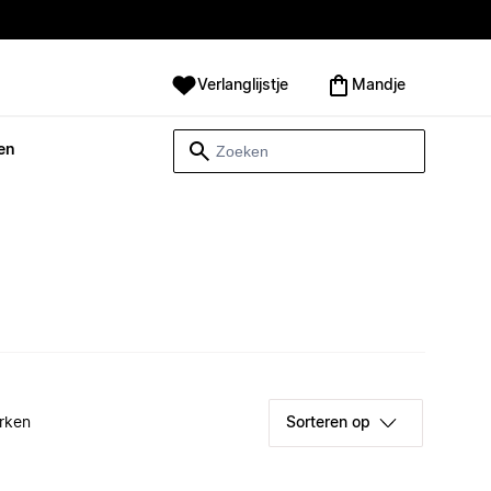
Verlanglijstje
Mandje
en
rken
Sorteren op