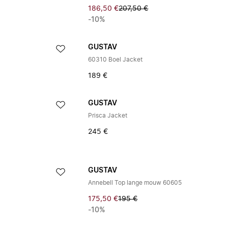
186,50 €
207,50 €
-10%
GUSTAV
60310 Boel Jacket
189 €
GUSTAV
Prisca Jacket
245 €
GUSTAV
Annebell Top lange mouw 60605
175,50 €
195 €
-10%