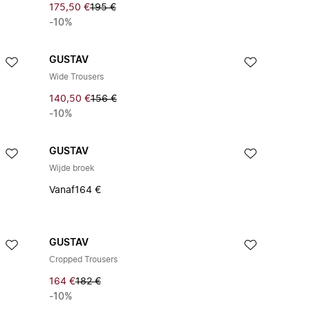
175,50 €
195 €
-10%
GUSTAV
Wide Trousers
140,50 €
156 €
-10%
GUSTAV
Wijde broek
Vanaf
164 €
GUSTAV
Cropped Trousers
164 €
182 €
-10%