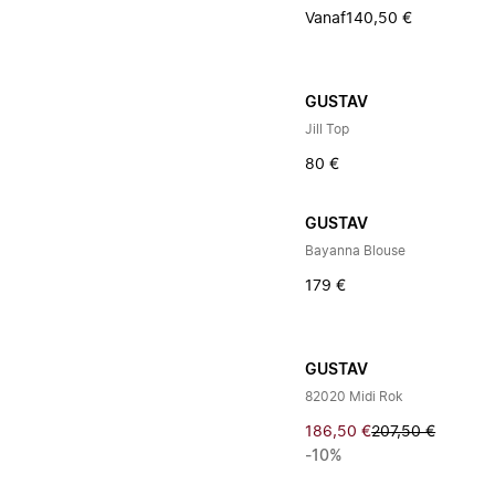
Vanaf
140,50 €
GUSTAV
Jill Top
80 €
GUSTAV
Bayanna Blouse
179 €
GUSTAV
82020 Midi Rok
186,50 €
207,50 €
-10%