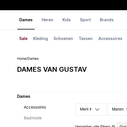
Dames
Heren
Kids
Sport
Brands
Sale
Kleding
Schoenen
Tassen
Accessoires
Home
/
Dames
DAMES VAN GUSTAV
Dames
Accessoires
Merk
Maten
1
Badmode