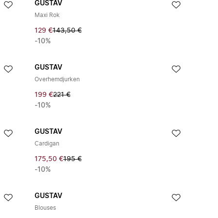
GUSTAV
Maxi Rok
129 €
143,50 €
-10%
GUSTAV
Overhemdjurken
199 €
221 €
-10%
GUSTAV
Cardigan
175,50 €
195 €
-10%
GUSTAV
Blouses