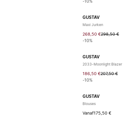
-10%
GUSTAV
Maxi Jurken
268,50 €
298,50 €
-10%
GUSTAV
2033-Moonlight Blazer
186,50 €
207,50 €
-10%
GUSTAV
Blouses
Vanaf
175,50 €