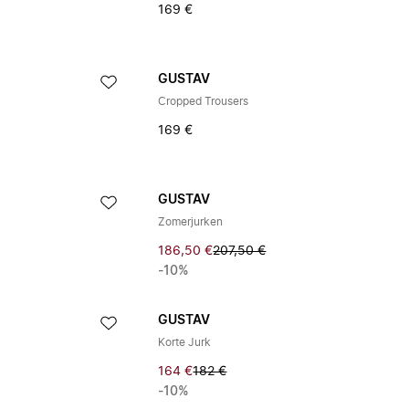
169 €
GUSTAV
Cropped Trousers
169 €
GUSTAV
Zomerjurken
186,50 €
207,50 €
-10%
GUSTAV
Korte Jurk
164 €
182 €
-10%