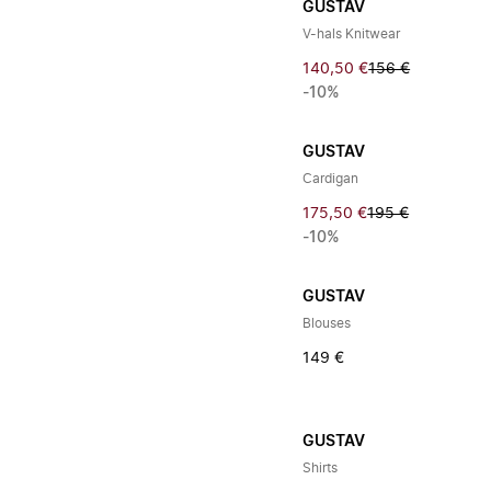
GUSTAV
V-hals Knitwear
140,50 €
156 €
-10%
GUSTAV
Cardigan
175,50 €
195 €
-10%
GUSTAV
Blouses
149 €
GUSTAV
Shirts