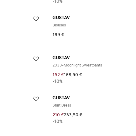
-10%
GUSTAV
Blouses
199 €
GUSTAV
2033-Moonlight Sweatpants
152 €
168,50 €
-10%
GUSTAV
Shirt Dress
210 €
233,50 €
-10%