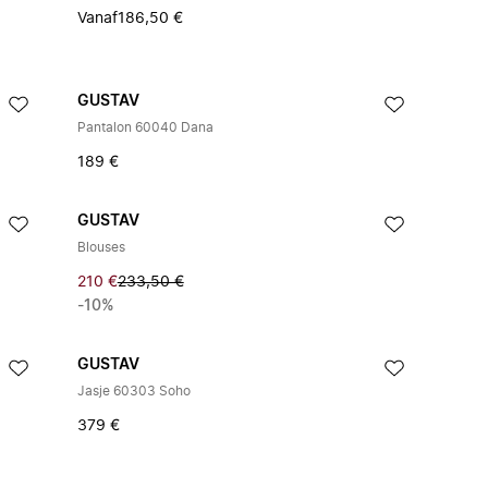
Vanaf
186,50 €
GUSTAV
Pantalon 60040 Dana
189 €
GUSTAV
Blouses
210 €
233,50 €
-10%
GUSTAV
Jasje 60303 Soho
379 €