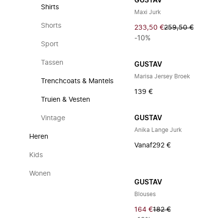
GUSTAV
Shirts
Maxi Jurk
Shorts
233,50 €
259,50 €
-10%
Sport
Tassen
GUSTAV
Marisa Jersey Broek
Trenchcoats & Mantels
139 €
Truien & Vesten
Vintage
GUSTAV
Anika Lange Jurk
Heren
Vanaf
292 €
Kids
Wonen
GUSTAV
Blouses
164 €
182 €