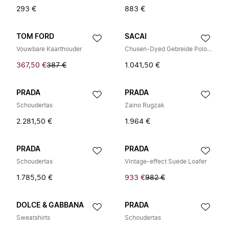
293 €
883 €
TOM FORD
SACAI
Vouwbare Kaarthouder
Chusen-Dyed Gebreide Poloshirt
367,50 €
387 €
1.041,50 €
PRADA
PRADA
Schoudertas
Zaino Rugzak
2.281,50 €
1.964 €
PRADA
PRADA
Schoudertas
Vintage-effect Suede Loafer
1.785,50 €
933 €
982 €
DOLCE & GABBANA
PRADA
Sweatshirts
Schoudertas