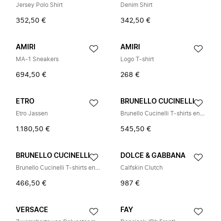
Jersey Polo Shirt
Denim Shirt
352,50 €
342,50 €
AMIRI
AMIRI
MA-1 Sneakers
Logo T-shirt
694,50 €
268 €
ETRO
BRUNELLO CUCINELLI
Etro Jassen
Brunello Cucinelli T-shirts en Poloshirts
1.180,50 €
545,50 €
BRUNELLO CUCINELLI
DOLCE & GABBANA
Brunello Cucinelli T-shirts en Poloshirts
Calfskin Clutch
466,50 €
987 €
VERSACE
FAY