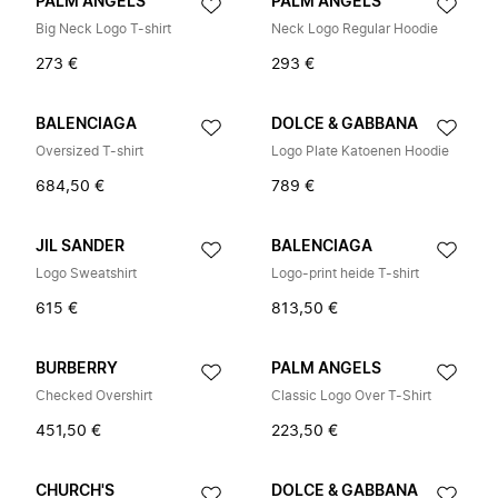
PALM ANGELS
PALM ANGELS
Big Neck Logo T-shirt
Neck Logo Regular Hoodie
273 €
293 €
BALENCIAGA
DOLCE & GABBANA
Oversized T-shirt
Logo Plate Katoenen Hoodie
684,50 €
789 €
JIL SANDER
BALENCIAGA
Logo Sweatshirt
Logo-print heide T-shirt
615 €
813,50 €
BURBERRY
PALM ANGELS
Checked Overshirt
Classic Logo Over T-Shirt
451,50 €
223,50 €
CHURCH'S
DOLCE & GABBANA