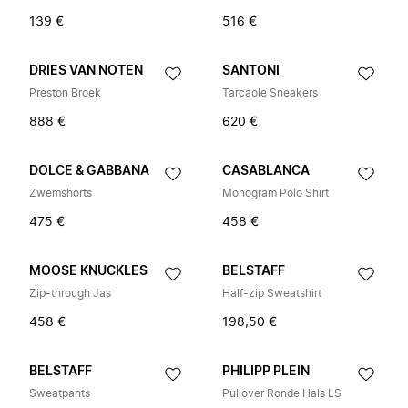
139 €
516 €
DRIES VAN NOTEN
SANTONI
Preston Broek
Tarcaole Sneakers
888 €
620 €
DOLCE & GABBANA
CASABLANCA
Zwemshorts
Monogram Polo Shirt
475 €
458 €
MOOSE KNUCKLES
BELSTAFF
Zip-through Jas
Half-zip Sweatshirt
458 €
198,50 €
BELSTAFF
PHILIPP PLEIN
Sweatpants
Pullover Ronde Hals LS