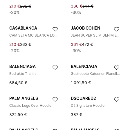
210 €
262 €
360 €
514 €
-20%
-30%
CASABLANCA
JACOB COHËN
CAMISETA MC BLANCA LOGO NEON
JEAN SUPER SLIM DENIM ETIQ CELESTE
210 €
262 €
331 €
472 €
-20%
-30%
BALENCIAGA
BALENCIAGA
Bedrukte T-shirt
Gestreepte Katoenen Flanellen Overhemd
684,50 €
1.091,50 €
PALM ANGELS
DSQUARED2
Classic Logo Over Hoodie
D2 Signature Hoodie
322,50 €
387 €