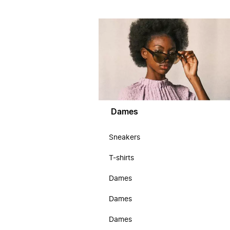
Dames
Sneakers
T-shirts
Dames
Dames
Dames