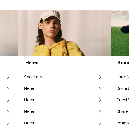
Heren
Bran
Sneakers
Louis 
Heren
Dolce
Heren
Gucci 
Heren
Chanel
Heren
Philipp