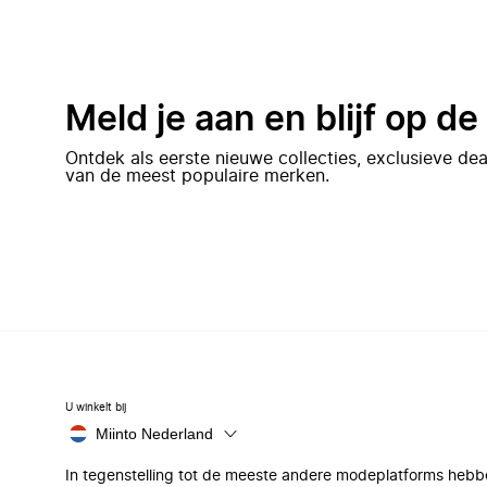
Meld je aan en blijf op d
Ontdek als eerste nieuwe collecties, exclusieve d
van de meest populaire merken.
U winkelt bij
Miinto Nederland
In tegenstelling tot de meeste andere modeplatforms hebb