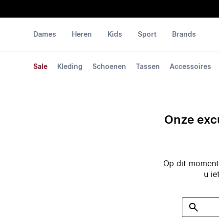
Dames
Heren
Kids
Sport
Brands
Sale
Kleding
Schoenen
Tassen
Accessoires
Onze excu
Op dit moment 
u ie