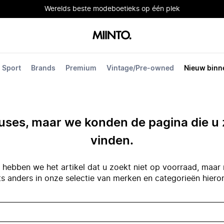
Werelds beste modeboetieks op één plek
Sport
Brands
Premium
Vintage/Pre-owned
Nieuw binn
ses, maar we konden de pagina die u 
vinden.
hebben we het artikel dat u zoekt niet op voorraad, maar 
ts anders in onze selectie van merken en categorieën hiero