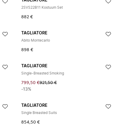
TAGLIATORE
2SVS22B11 Kostuum Set
882 €
TAGLIATORE
Abito Montecarlo
898 €
TAGLIATORE
Single-Breasted Smoking
799,50 €
921,50 €
-13%
TAGLIATORE
Single Breasted Suits
854,50 €