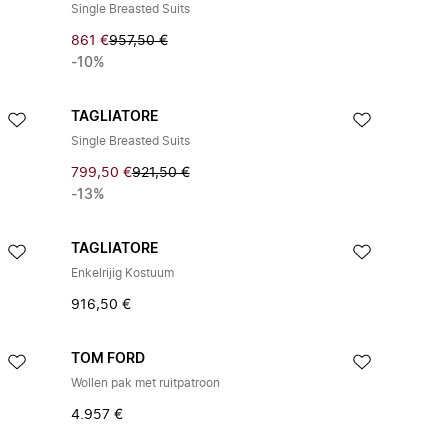
Single Breasted Suits
861 €
957,50 €
-10%
TAGLIATORE
Single Breasted Suits
799,50 €
921,50 €
-13%
TAGLIATORE
Enkelrijig Kostuum
916,50 €
TOM FORD
Wollen pak met ruitpatroon
4.957 €