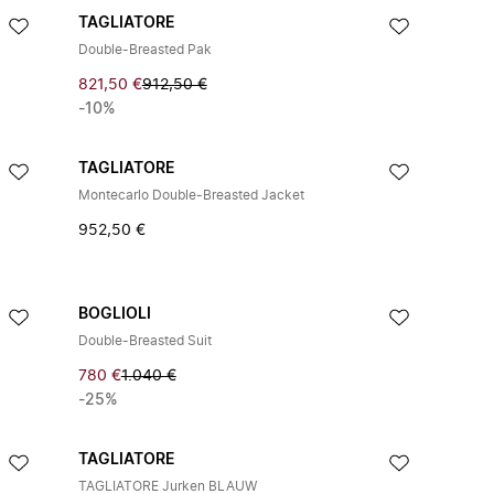
TAGLIATORE
Double-Breasted Pak
821,50 €
912,50 €
-10%
TAGLIATORE
Montecarlo Double-Breasted Jacket
952,50 €
BOGLIOLI
Double-Breasted Suit
780 €
1.040 €
-25%
TAGLIATORE
TAGLIATORE Jurken BLAUW