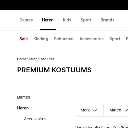
Dames
Heren
Kids
Sport
Brands
Sale
Kleding
Schoenen
Accessoires
Sport
Home
/
Heren
/
Kostuums
PREMIUM KOSTUUMS
Dames
Heren
Merk
Maten
Accessoires