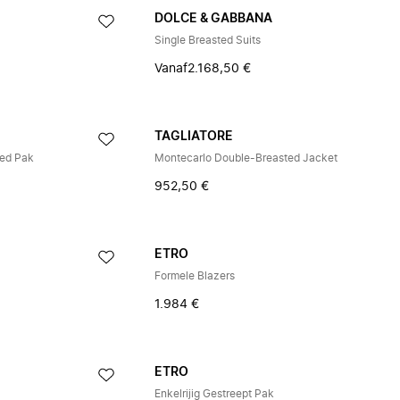
DOLCE & GABBANA
Single Breasted Suits
Vanaf
2.168,50 €
TAGLIATORE
ted Pak
Montecarlo Double-Breasted Jacket
952,50 €
ETRO
Formele Blazers
1.984 €
ETRO
Enkelrijig Gestreept Pak