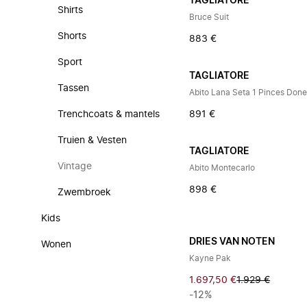
TAGLIATORE
Shirts
Bruce Suit
Shorts
883 €
Sport
TAGLIATORE
Tassen
Abito Lana Seta 1 Pinces Done
Trenchcoats & mantels
891 €
Truien & Vesten
TAGLIATORE
Vintage
Abito Montecarlo
898 €
Zwembroek
Kids
DRIES VAN NOTEN
Wonen
Kayne Pak
1.697,50 €
1.929 €
-12%