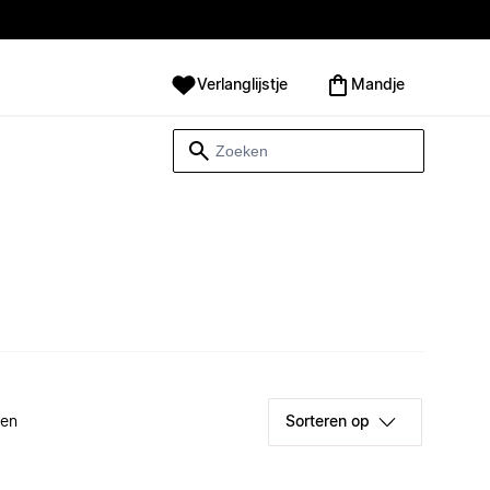
Verlanglijstje
Mandje
ken
Sorteren op