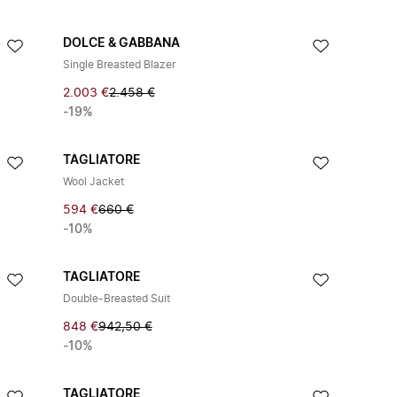
DOLCE & GABBANA
Single Breasted Blazer
2.003 €
2.458 €
-19%
TAGLIATORE
Wool Jacket
594 €
660 €
-10%
TAGLIATORE
Double-Breasted Suit
848 €
942,50 €
-10%
TAGLIATORE