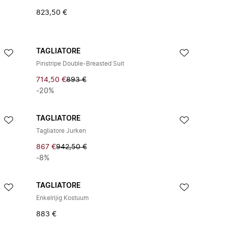
823,50 €
TAGLIATORE
Pinstripe Double-Breasted Suit
714,50 €
893 €
-20%
TAGLIATORE
Tagliatore Jurken
867 €
942,50 €
-8%
TAGLIATORE
Enkelrijig Kostuum
883 €