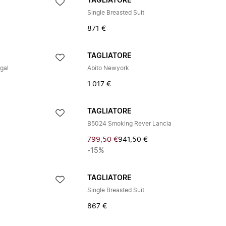
TAGLIATORE
Single Breasted Suit
871 €
TAGLIATORE
gal
Abito Newyork
1.017 €
TAGLIATORE
B5024 Smoking Rever Lancia
799,50 €
941,50 €
-15%
TAGLIATORE
Single Breasted Suit
867 €