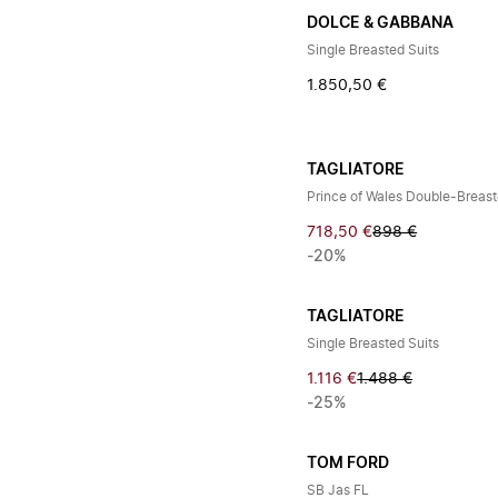
DOLCE & GABBANA
Single Breasted Suits
1.850,50 €
TAGLIATORE
Prince of Wales Double-Breas
718,50 €
898 €
-20%
TAGLIATORE
Single Breasted Suits
1.116 €
1.488 €
-25%
TOM FORD
SB Jas FL