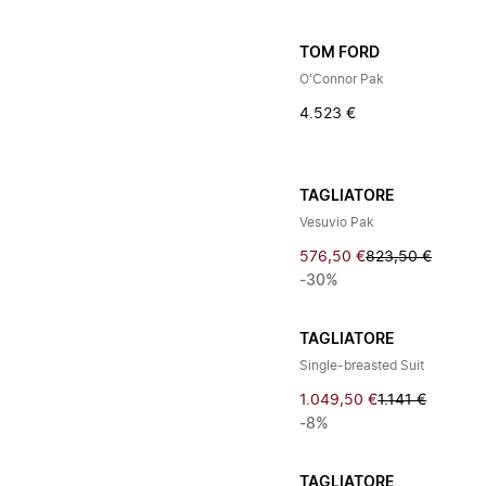
TOM FORD
O'Connor Pak
4.523 €
TAGLIATORE
Vesuvio Pak
576,50 €
823,50 €
-30%
TAGLIATORE
Single-breasted Suit
1.049,50 €
1.141 €
-8%
TAGLIATORE