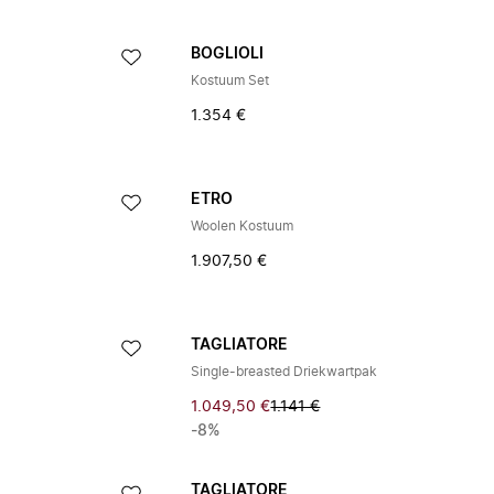
BOGLIOLI
Kostuum Set
1.354 €
ETRO
Woolen Kostuum
1.907,50 €
TAGLIATORE
Single-breasted Driekwartpak
1.049,50 €
1.141 €
-8%
TAGLIATORE