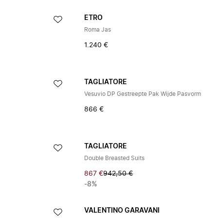
ETRO
Roma Jas
1.240 €
TAGLIATORE
Vesuvio DP Gestreepte Pak Wijde Pasvorm
866 €
TAGLIATORE
Double Breasted Suits
867 €
942,50 €
-8%
VALENTINO GARAVANI