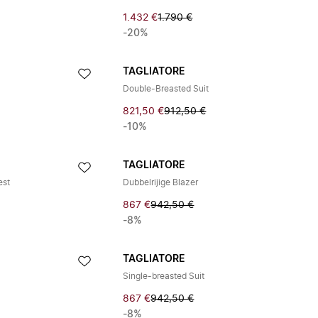
1.432 €
1.790 €
-20%
TAGLIATORE
Double-Breasted Suit
821,50 €
912,50 €
-10%
TAGLIATORE
est
Dubbelrijige Blazer
867 €
942,50 €
-8%
TAGLIATORE
Single-breasted Suit
867 €
942,50 €
-8%