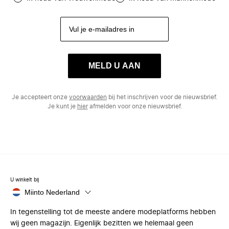
MELD U AAN
Je accepteert onze
voorwaarden
bij het inschrijven voor de nieuwsbrief.
Je kunt je
hier
afmelden voor onze nieuwsbrief.
U winkelt bij
Miinto Nederland
In tegenstelling tot de meeste andere modeplatforms hebben
wij geen magazijn. Eigenlijk bezitten we helemaal geen