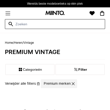
Werelds beste modeboetieks op één plek
Home
/
Heren
/
Vintage
PREMIUM VINTAGE
Categorieën
Filter
Verwijder alle filters
Premium merken