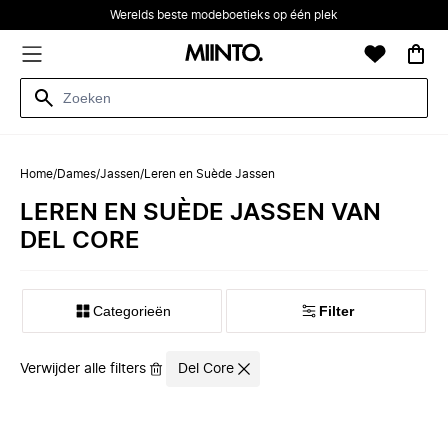
Werelds beste modeboetieks op één plek
Home
/
Dames
/
Jassen
/
Leren en Suède Jassen
LEREN EN SUÈDE JASSEN VAN
DEL CORE
Categorieën
Filter
Verwijder alle filters
Del Core