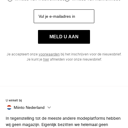
MELD U AAN
Je accepteert onze
voorwaarden
bij het inschrijven voor de nieuwsbrief.
Je kunt je
hier
afmelden voor onze nieuwsbrief.
U winkelt bij
Miinto Nederland
In tegenstelling tot de meeste andere modeplatforms hebben
wij geen magazijn. Eigenlijk bezitten we helemaal geen