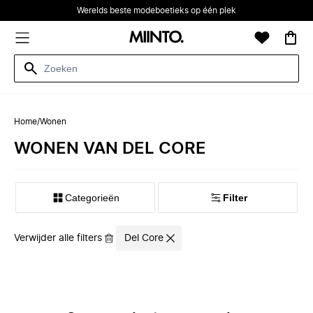
Werelds beste modeboetieks op één plek
Home
/
Wonen
WONEN VAN DEL CORE
Categorieën
Filter
Verwijder alle filters
Del Core