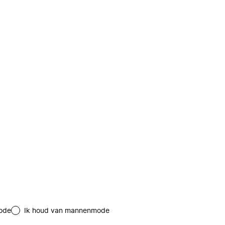
ode
Ik houd van mannenmode