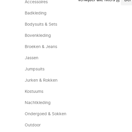
Verwijder alle filters
Del
Accessoires
Badkleding
Bodysuits & Sets
Bovenkleding
Broeken & Jeans
Jassen
Jumpsuits
Jurken & Rokken
Kostuums
Nachtkleding
Ondergoed & Sokken
Outdoor