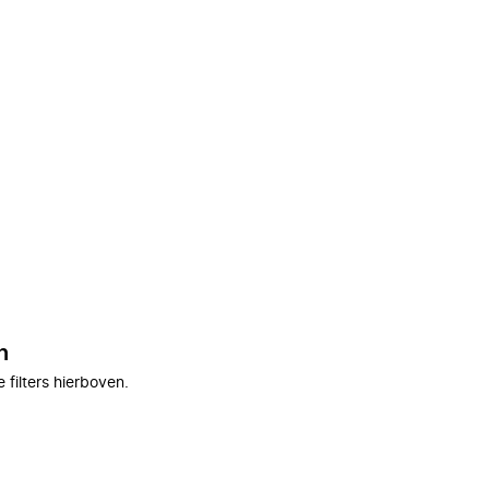
n
filters hierboven.