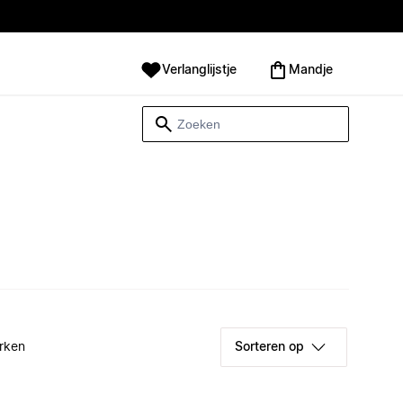
Verlanglijstje
Mandje
rken
Sorteren op