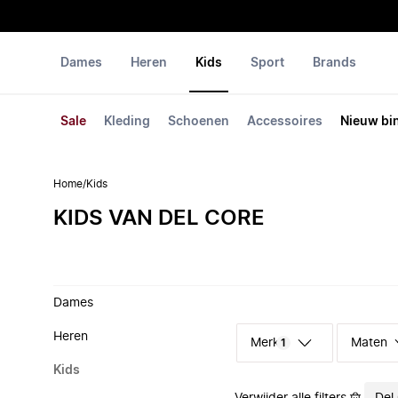
Dames
Heren
Kids
Sport
Brands
Sale
Kleding
Schoenen
Accessoires
Nieuw bi
Home
/
Kids
KIDS VAN DEL CORE
Dames
Heren
Merk
Maten
1
Kids