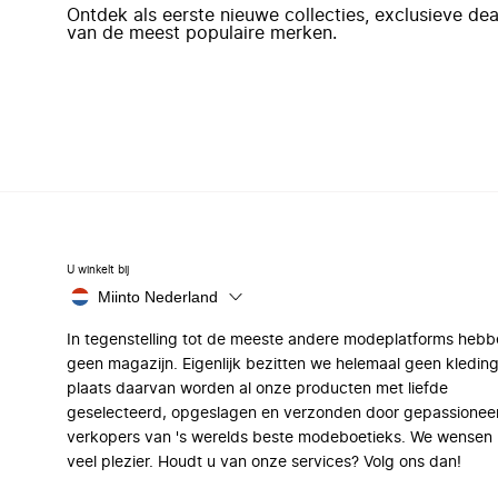
Ontdek als eerste nieuwe collecties, exclusieve d
van de meest populaire merken.
U winkelt bij
Miinto Nederland
In tegenstelling tot de meeste andere modeplatforms hebb
geen magazijn. Eigenlijk bezitten we helemaal geen kleding
plaats daarvan worden al onze producten met liefde
geselecteerd, opgeslagen en verzonden door gepassionee
verkopers van 's werelds beste modeboetieks. We wensen 
veel plezier. Houdt u van onze services? Volg ons dan!