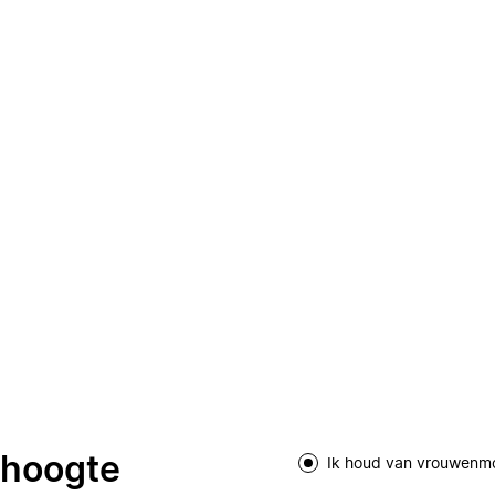
e hoogte
Ik houd van vrouwenm