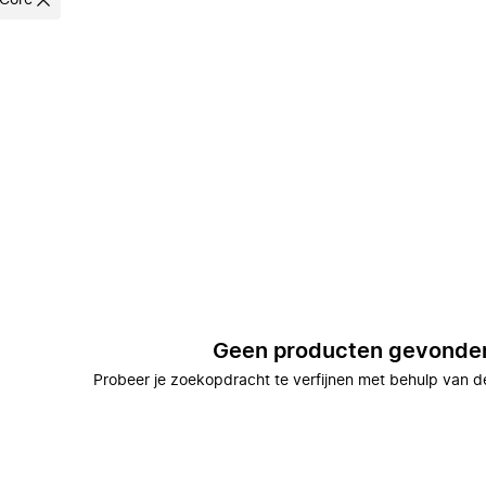
 Core
Geen producten gevonde
Probeer je zoekopdracht te verfijnen met behulp van de 