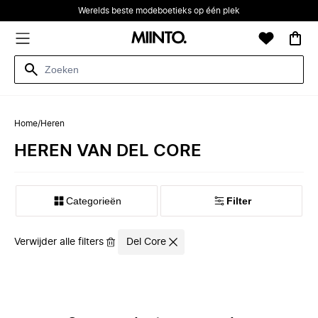
Werelds beste modeboetieks op één plek
Home
/
Heren
HEREN VAN DEL CORE
Categorieën
Filter
Verwijder alle filters
Del Core