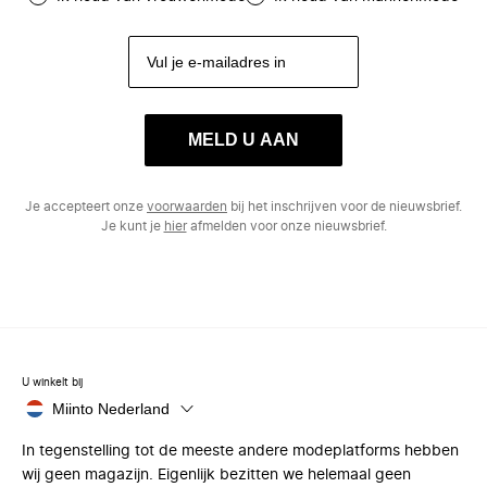
MELD U AAN
Je accepteert onze
voorwaarden
bij het inschrijven voor de nieuwsbrief.
Je kunt je
hier
afmelden voor onze nieuwsbrief.
U winkelt bij
Miinto Nederland
In tegenstelling tot de meeste andere modeplatforms hebben
wij geen magazijn. Eigenlijk bezitten we helemaal geen