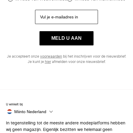
MELD U AAN
Je accepteert onze
voorwaarden
bij het inschrijven voor de nieuwsbrief.
Je kunt je
hier
afmelden voor onze nieuwsbrief.
U winkelt bij
Miinto Nederland
In tegenstelling tot de meeste andere modeplatforms hebben
wij geen magazijn. Eigenlijk bezitten we helemaal geen