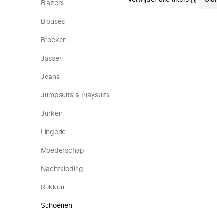
Verwijder alle filters
Gia
Blazers
Blouses
Broeken
Jassen
Jeans
Jumpsuits & Playsuits
Jurken
Lingerie
Moederschap
Nachtkleding
Rokken
Schoenen