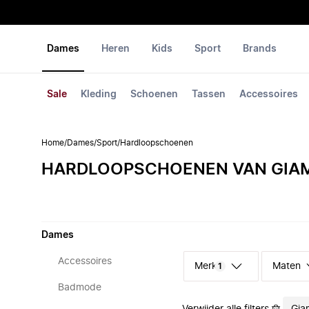
Dames
Heren
Kids
Sport
Brands
Sale
Kleding
Schoenen
Tassen
Accessoires
Home
/
Dames
/
Sport
/
Hardloopschoenen
HARDLOOPSCHOENEN VAN GIAM
Dames
Accessoires
Merk
Maten
1
Badmode