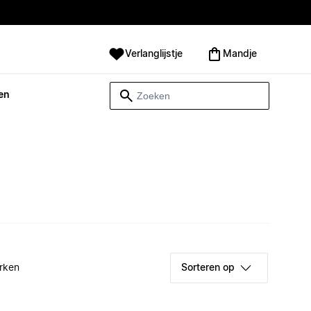
Verlanglijstje
Mandje
en
rken
Sorteren op