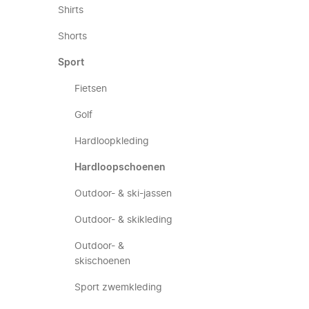
Shirts
Shorts
Sport
Fietsen
Golf
Hardloopkleding
Hardloopschoenen
Outdoor- & ski-jassen
Outdoor- & skikleding
Outdoor- &
skischoenen
Sport zwemkleding