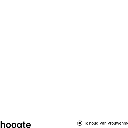
e hoogte
Ik houd van vrouwenm