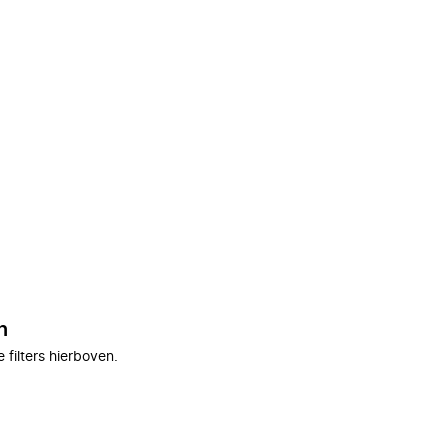
n
filters hierboven.