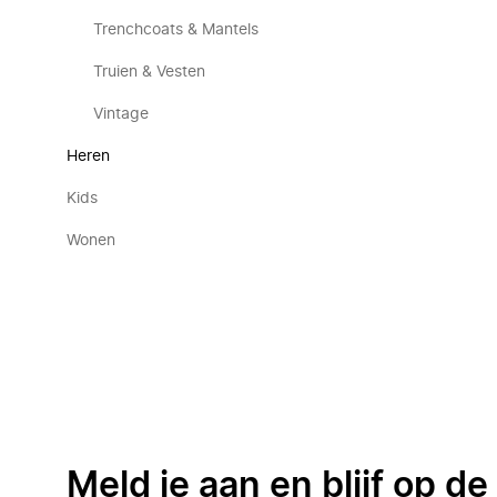
Trenchcoats & Mantels
Truien & Vesten
Vintage
Heren
Kids
Wonen
Meld je aan en blijf op d