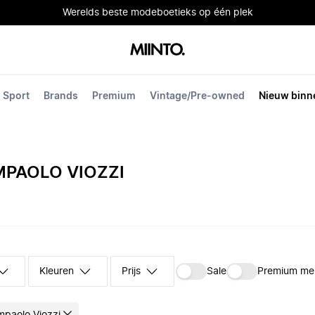
Werelds beste modeboetieks op één plek
Sport
Brands
Premium
Vintage/Pre-owned
Nieuw binn
PAOLO VIOZZI
Kleuren
Prijs
Sale
Premium me