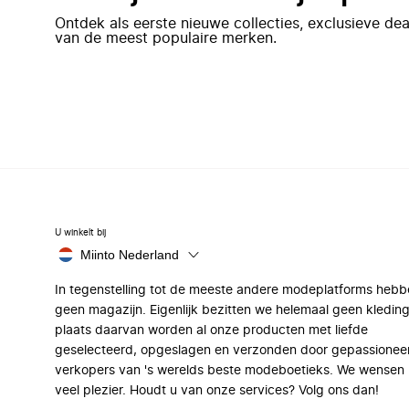
Ontdek als eerste nieuwe collecties, exclusieve d
van de meest populaire merken.
U winkelt bij
Miinto Nederland
In tegenstelling tot de meeste andere modeplatforms hebb
geen magazijn. Eigenlijk bezitten we helemaal geen kleding
plaats daarvan worden al onze producten met liefde
geselecteerd, opgeslagen en verzonden door gepassionee
verkopers van 's werelds beste modeboetieks. We wensen 
veel plezier. Houdt u van onze services? Volg ons dan!