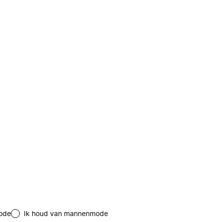
ode
Ik houd van mannenmode