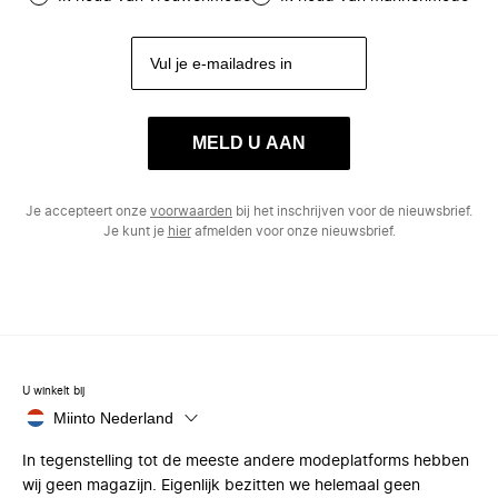
MELD U AAN
Je accepteert onze
voorwaarden
bij het inschrijven voor de nieuwsbrief.
Je kunt je
hier
afmelden voor onze nieuwsbrief.
U winkelt bij
Miinto Nederland
In tegenstelling tot de meeste andere modeplatforms hebben
wij geen magazijn. Eigenlijk bezitten we helemaal geen