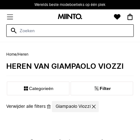
Werelds beste modeboetieks op één plek
Home
/
Heren
HEREN VAN GIAMPAOLO VIOZZI
Categorieën
Filter
Verwijder alle filters
Giampaolo Viozzi