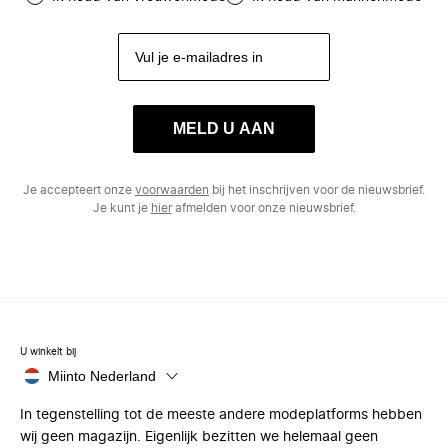
MELD U AAN
Je accepteert onze
voorwaarden
bij het inschrijven voor de nieuwsbrief.
Je kunt je
hier
afmelden voor onze nieuwsbrief.
U winkelt bij
Miinto Nederland
In tegenstelling tot de meeste andere modeplatforms hebben
wij geen magazijn. Eigenlijk bezitten we helemaal geen