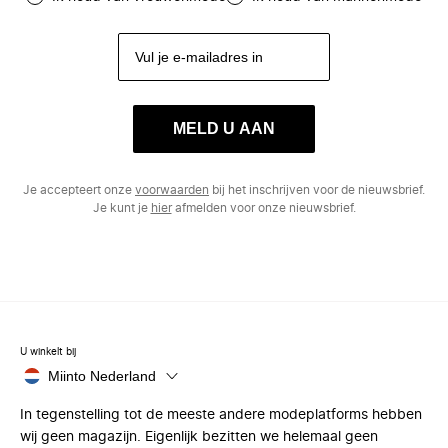
MELD U AAN
Je accepteert onze
voorwaarden
bij het inschrijven voor de nieuwsbrief.
Je kunt je
hier
afmelden voor onze nieuwsbrief.
U winkelt bij
Miinto Nederland
In tegenstelling tot de meeste andere modeplatforms hebben
wij geen magazijn. Eigenlijk bezitten we helemaal geen