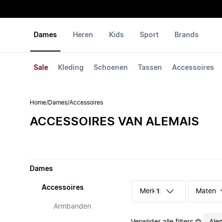
Dames
Heren
Kids
Sport
Brands
Sale
Kleding
Schoenen
Tassen
Accessoires
Home
/
Dames
/
Accessoires
ACCESSOIRES VAN ALEMAIS
Dames
Accessoires
Merk
Maten
1
Armbanden