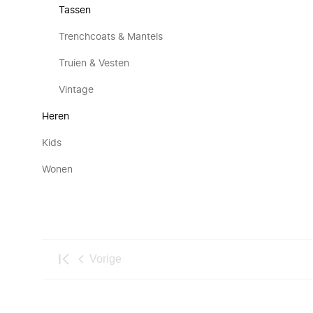
Tassen
Trenchcoats & Mantels
Truien & Vesten
Vintage
Heren
Kids
Wonen
Vorige