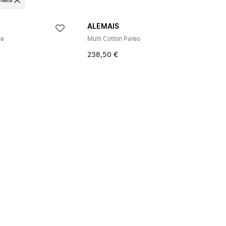
mais
ALEMAIS
ce
Multi Cotton Pareo
238,50 €