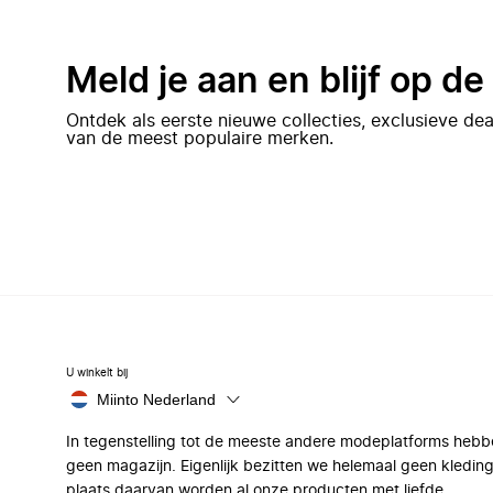
Meld je aan en blijf op d
Ontdek als eerste nieuwe collecties, exclusieve d
van de meest populaire merken.
U winkelt bij
Miinto Nederland
In tegenstelling tot de meeste andere modeplatforms hebb
geen magazijn. Eigenlijk bezitten we helemaal geen kleding
plaats daarvan worden al onze producten met liefde