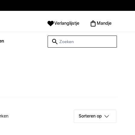
Verlanglijstje
Mandje
en
rken
Sorteren op