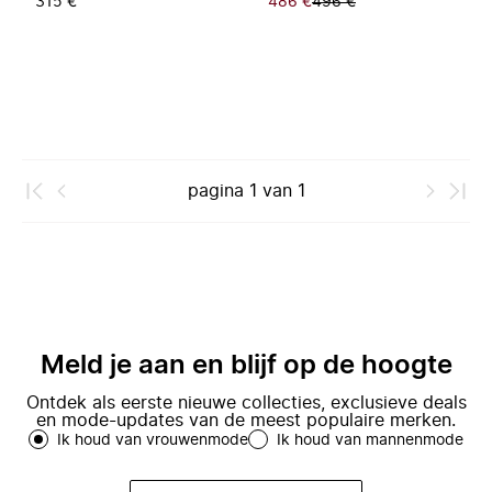
315 €
486 €
496 €
pagina
1
van
1
Meld je aan en blijf op de hoogte
Ontdek als eerste nieuwe collecties, exclusieve deals
en mode-updates van de meest populaire merken.
Ik houd van vrouwenmode
Ik houd van mannenmode