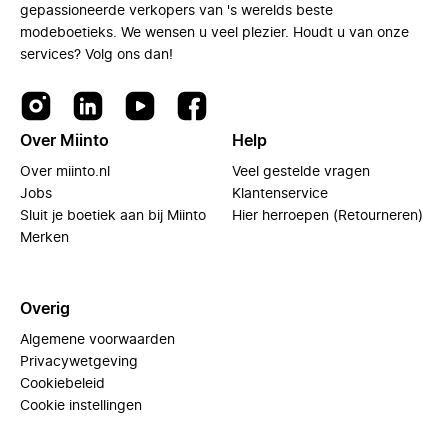
gepassioneerde verkopers van 's werelds beste
modeboetieks. We wensen u veel plezier. Houdt u van onze
services? Volg ons dan!
Over Miinto
Help
Over miinto.nl
Veel gestelde vragen
Jobs
Klantenservice
Sluit je boetiek aan bij Miinto
Hier herroepen (Retourneren)
Merken
Overig
Algemene voorwaarden
Privacywetgeving
Cookiebeleid
Cookie instellingen