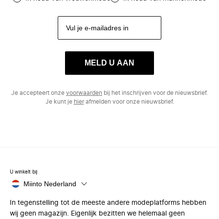
MELD U AAN
Je accepteert onze
voorwaarden
bij het inschrijven voor de nieuwsbrief.
Je kunt je
hier
afmelden voor onze nieuwsbrief.
U winkelt bij
Miinto Nederland
In tegenstelling tot de meeste andere modeplatforms hebben
wij geen magazijn. Eigenlijk bezitten we helemaal geen