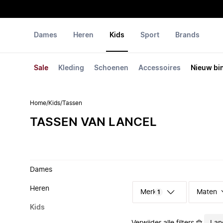
Dames
Heren
Kids
Sport
Brands
Sale
Kleding
Schoenen
Accessoires
Nieuw bi
Home
/
Kids
/
Tassen
TASSEN VAN LANCEL
Dames
Heren
Merk
Maten
1
Kids