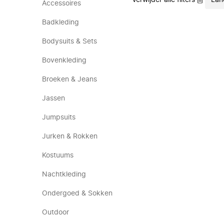
Verwijder alle filters
Lan
Accessoires
Badkleding
Bodysuits & Sets
Bovenkleding
Broeken & Jeans
Jassen
Jumpsuits
Jurken & Rokken
Kostuums
Nachtkleding
Ondergoed & Sokken
Outdoor