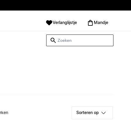
Verlanglijstje
Mandje
rken
Sorteren op