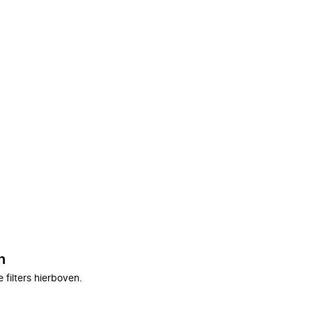
n
filters hierboven.