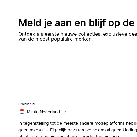
Meld je aan en blijf op d
Ontdek als eerste nieuwe collecties, exclusieve d
van de meest populaire merken.
U winkelt bij
Miinto Nederland
In tegenstelling tot de meeste andere modeplatforms hebb
geen magazijn. Eigenlijk bezitten we helemaal geen kleding