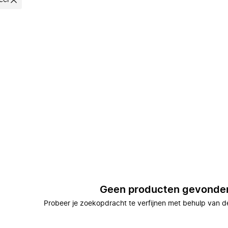
cel
Geen producten gevonde
Probeer je zoekopdracht te verfijnen met behulp van de 